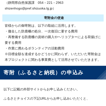
（静岡県自然保護課 054－221－2963
shizenhogo@pref.shizuoka.lg.jp）
寄附金の使途
皆様からの御寄附は、以下の取組に活用します。
・撤去した防鹿柵の処分、一次復旧に要する費用
・再整備する防鹿柵の資材の購入やヘリコプターによる荷揚げに
要する費用
・作業に携わるボランティアの活動費用
※目標金額を達成するかどうかに関わらず、いただいた寄附金は
本プロジェクトに関わる事業費として活用させていただきます。
寄附（ふるさと納税）の申込み
以下に記載の外部サイトからお申し込みください。
ふるさとチョイスの下記URLからお申し込みいただくと、