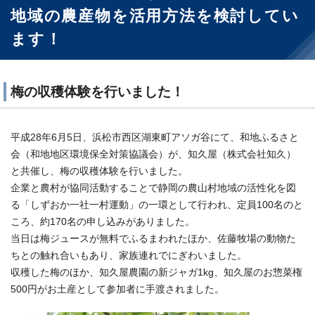
地域の農産物を活用方法を検討してい
ます！
梅の収穫体験を行いました！
平成28年6月5日、浜松市西区湖東町アソガ谷にて、和地ふるさと
会（和地地区環境保全対策協議会）が、知久屋（株式会社知久）
と共催し、梅の収穫体験を行いました。
企業と農村が協同活動することで静岡の農山村地域の活性化を図
る「しずおか一社一村運動」の一環として行われ、定員100名のと
ころ、約170名の申し込みがありました。
当日は梅ジュースが無料でふるまわれたほか、佐藤牧場の動物た
ちとの触れ合いもあり、家族連れでにぎわいました。
収穫した梅のほか、知久屋農園の新ジャガ1kg、知久屋のお惣菜権
500円がお土産として参加者に手渡されました。