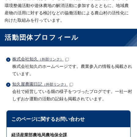
環境整備活動や遊休農地の解消活動に参加するとともに、地域農
産物の活用に対する検討などの協働活動による農山村の活性化に
向けた取組みを行っています。
活動団体プロフィール
株式会社知久
（外部リンク）
株式会社知久のホームページです。農業参入の情報も掲載され
ています。
知久屋農園日記
（外部リンク）
会社で経営している畑の様子をつづったブログです。一社一村
しずおか運動の活動の記録も掲載されています。
このページに関する
お問い合わせ
経済産業部農地局農地保全課