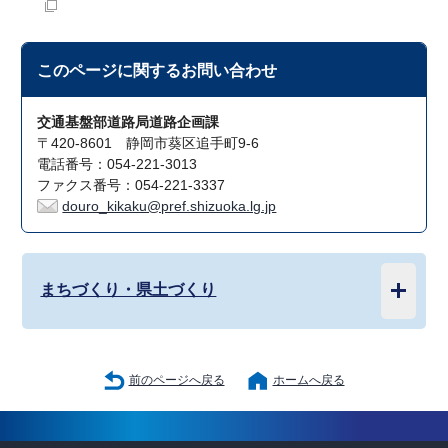
このページに関する
お問い合わせ
交通基盤部道路局道路企画課
〒420-8601 静岡市葵区追手町9-6
電話番号：054-221-3013
ファクス番号：054-221-3337
douro_kikaku@pref.shizuoka.lg.jp
まちづくり・県土づくり
前のページへ戻る
ホームへ戻る