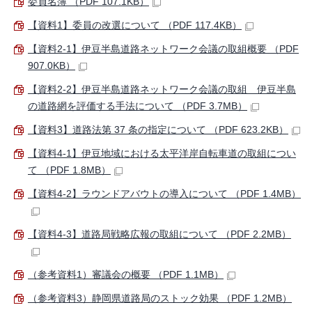
委員名簿 （PDF 107.1KB）
【資料1】委員の改選について （PDF 117.4KB）
【資料2-1】伊豆半島道路ネットワーク会議の取組概要 （PDF
907.0KB）
【資料2-2】伊豆半島道路ネットワーク会議の取組 伊豆半島
の道路網を評価する手法について （PDF 3.7MB）
【資料3】道路法第 37 条の指定について （PDF 623.2KB）
【資料4-1】伊豆地域における太平洋岸自転車道の取組につい
て （PDF 1.8MB）
【資料4-2】ラウンドアバウトの導入について （PDF 1.4MB）
【資料4-3】道路局戦略広報の取組について （PDF 2.2MB）
（参考資料1）審議会の概要 （PDF 1.1MB）
（参考資料3）静岡県道路局のストック効果 （PDF 1.2MB）