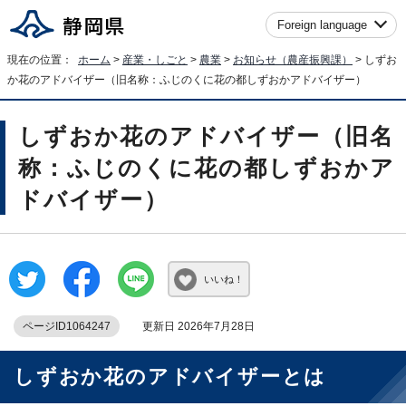
Foreign language
現在の位置：
ホーム
>
産業・しごと
>
農業
>
お知らせ（農産振興課）
> しずお
か花のアドバイザー（旧名称：ふじのくに花の都しずおかアドバイザー）
しずおか花のアドバイザー（旧名
称：ふじのくに花の都しずおかア
ドバイザー）
いいね！
ページID1064247
更新日 2026年7月28日
しずおか花のアドバイザーとは