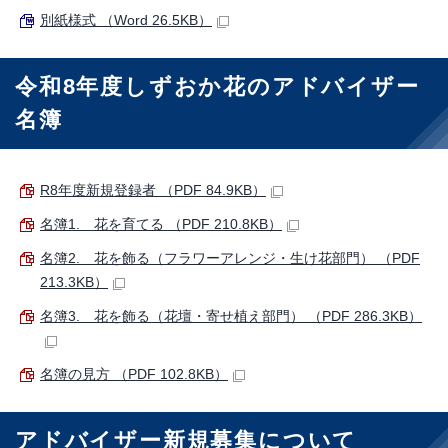
別紙様式 （Word 26.5KB）
令和8年度しずおか花のアドバイザー
名簿
R8年度新規登録者 （PDF 84.9KB）
名簿1. 花を育てる （PDF 210.8KB）
名簿2. 花を飾る（フラワーアレンジ・生け花部門） （PDF
213.3KB）
名簿3. 花を飾る（花壇・寄せ植え部門） （PDF 286.3KB）
名簿の見方 （PDF 102.8KB）
アドバイザー新規募集について