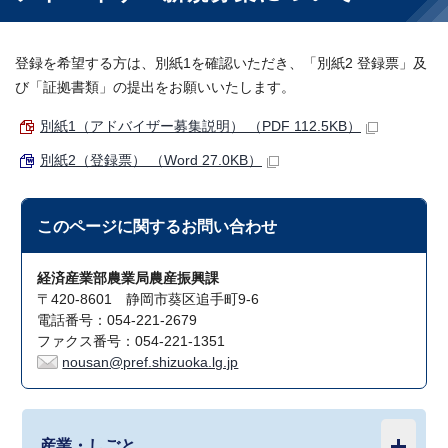
登録を希望する方は、別紙1を確認いただき、「別紙2 登録票」及
び「証拠書類」の提出をお願いいたします。
別紙1（アドバイザー募集説明） （PDF 112.5KB）
別紙2（登録票） （Word 27.0KB）
このページに関する
お問い合わせ
経済産業部農業局農産振興課
〒420-8601 静岡市葵区追手町9-6
電話番号：054-221-2679
ファクス番号：054-221-1351
nousan@pref.shizuoka.lg.jp
産業・しごと