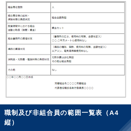
職制及び非組合員の範囲一覧表（A4
縦）