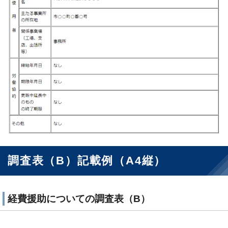
調査表（B）記載例（A4縦）
経費援助についての調査表（B）