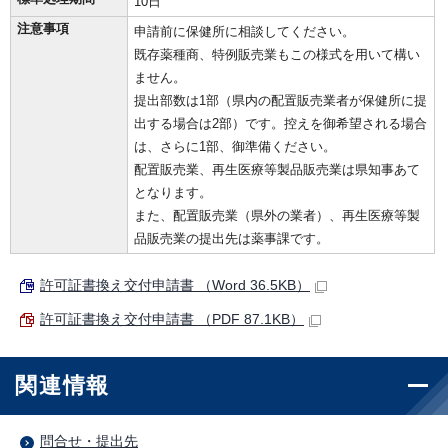
10日
注意事項
申請前に保健所に相談してください。
既存薬種商、特例販売業もこの様式を用いて構い
ません。
提出部数は1部（県内の配置販売業者が保健所に提
出する場合は2部）です。控えを御希望される場合
は、さらに1部、御準備ください。
配置販売業、再生医療等製品販売業は県知事あて
となります。
また、配置販売業（県外の業者）、再生医療等製
品販売業の提出先は薬事課です。
許可証書換え交付申請書 （Word 36.5KB）
許可証書換え交付申請書 （PDF 87.1KB）
関連情報
問合せ・提出先