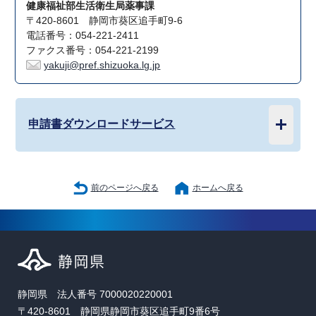
健康福祉部生活衛生局薬事課
〒420-8601 静岡市葵区追手町9-6
電話番号：054-221-2411
ファクス番号：054-221-2199
yakuji@pref.shizuoka.lg.jp
申請書ダウンロードサービス
前のページへ戻る
ホームへ戻る
静岡県 法人番号 7000020220001
〒420-8601 静岡県静岡市葵区追手町9番6号