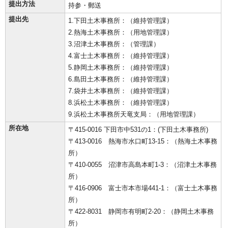
提出方法
持参・郵送
提出先
1.下田土木事務所：（維持管理課）
2.熱海土木事務所：（用地管理課）
3.沼津土木事務所：（管理課）
4.富士土木事務所：（維持管理課）
5.静岡土木事務所：（維持管理課）
6.島田土木事務所：（維持管理課）
7.袋井土木事務所：（維持管理課）
8.浜松土木事務所：（維持管理課）
9.浜松土木事務所天竜支局：（用地管理課）
所在地
〒415-0016 下田市中531の1：(下田土木事務所)
〒413-0016 熱海市水口町13-15：（熱海土木事務
所）
〒410-0055 沼津市高島本町1-3：（沼津土木事務
所）
〒416-0906 富士市本市場441-1：（富士土木事務
所）
〒422-8031 静岡市有明町2-20：（静岡土木事務
所）