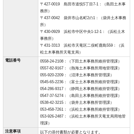
〒427-0019 島田市道悦5丁目7-1：（島田土木事
務所）
〒437-0042 袋井市山名町2の1：（袋井土木事務
所）
〒430-0929 浜松市中区中央1-12-1：（浜松土木
事務所）
〒431-3313 浜松市天竜区二俣町鹿島559：（浜
松土木事務所天竜支局）
電話番号
0558-24-2108：（下田土木事務所維持管理課）
0557-82-9167：（熱海土木事務所用地管理課）
055-920-2209：（沼津土木事務所管理課）
0545-65-2236：（富士土木事務所維持管理課）
054-286-9317：（静岡土木事務所維持管理課）
0547-37-5274：（島田土木事務所維持管理課）
0538-42-3215：（袋井土木事務所管理課）
053-458-7261：（浜松土木事務所維持管理課）
053-926-2487：（浜松土木事務所天竜支局用地管
理課）
注意事項
以下の添付書類が必要となります。