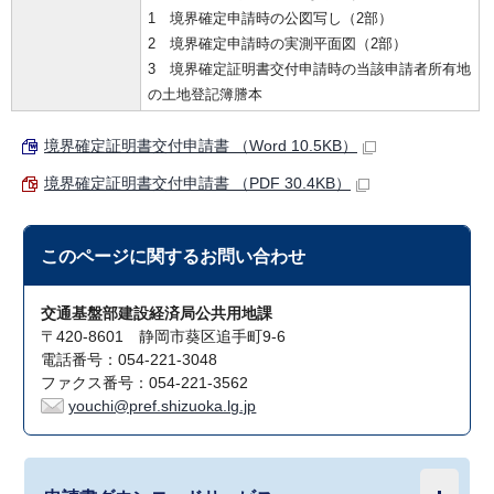
1 境界確定申請時の公図写し（2部）
2 境界確定申請時の実測平面図（2部）
3 境界確定証明書交付申請時の当該申請者所有地
の土地登記簿謄本
境界確定証明書交付申請書 （Word 10.5KB）
境界確定証明書交付申請書 （PDF 30.4KB）
このページに関する
お問い合わせ
交通基盤部建設経済局公共用地課
〒420-8601 静岡市葵区追手町9-6
電話番号：054-221-3048
ファクス番号：054-221-3562
youchi@pref.shizuoka.lg.jp