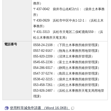
務所）
〒437-0042 袋井市山名町2の1：（袋井土木事務
所）
〒430-0929 浜松市中区中央1-12-1：（浜松土木
事務所）
〒431-3313 浜松市天竜区二俣町鹿島559：（浜
松土木事務所天竜支局）
電話番号
0558-24-2108：（下田土木事務所維持管理課）
0557-82-9167：（熱海土木事務所用地管理課）
055-920-2209：（沼津土木事務所管理課）
0545-65-2236：（富士土木事務所維持管理課）
054-286-9317：（静岡土木事務所維持管理課）
0547-37-5274：（島田土木事務所維持管理課）
0538-42-3215：（袋井土木事務所維持管理課）
053-458-7261：（浜松土木事務所維持管理課）
053-926-2487：（浜松土木事務所天竜支局用地管
理課）
使用料等減免申請書 （Word 16.0KB）