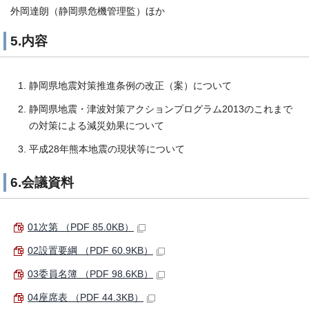
外岡達朗（静岡県危機管理監）ほか
5.内容
静岡県地震対策推進条例の改正（案）について
静岡県地震・津波対策アクションプログラム2013のこれまで
の対策による減災効果について
平成28年熊本地震の現状等について
6.会議資料
01次第 （PDF 85.0KB）
02設置要綱 （PDF 60.9KB）
03委員名簿 （PDF 98.6KB）
04座席表 （PDF 44.3KB）