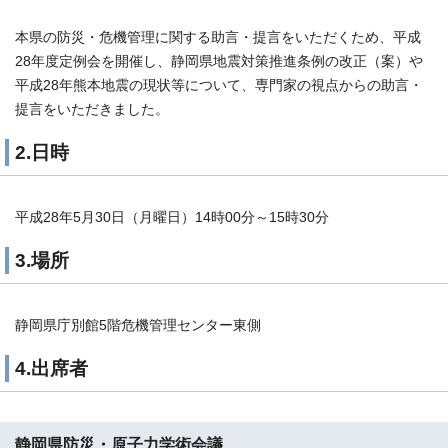
本県の防災・危機管理に関する助言・提言をいただくため、平成
28年度定例会を開催し、静岡県地震対策推進条例の改正（案）や
平成28年熊本地震の現状等について、専門家の視点からの助言・
提言をいただきました。
2.日時
平成28年5月30日（月曜日）14時00分～15時30分
3.場所
静岡県庁別館5階危機管理センター東側
4.出席者
静岡県防災・原子力学術会議