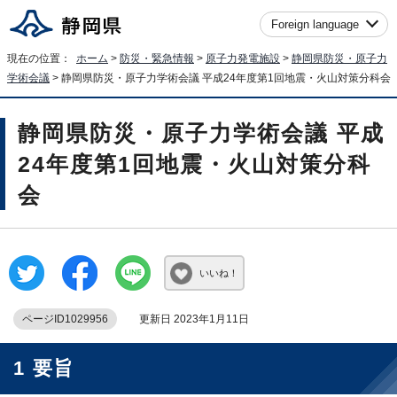
Foreign language
現在の位置：
ホーム
>
防災・緊急情報
>
原子力発電施設
>
静岡県防災・原子力
学術会議
> 静岡県防災・原子力学術会議 平成24年度第1回地震・火山対策分科会
静岡県防災・原子力学術会議 平成
24年度第1回地震・火山対策分科
会
いいね！
ページID1029956
更新日 2023年1月11日
1 要旨