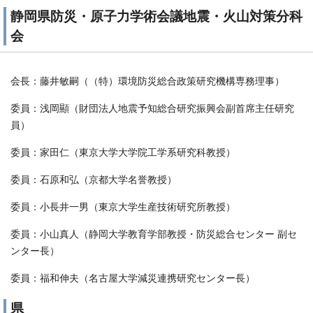
静岡県防災・原子力学術会議地震・火山対策分科
会
会長：藤井敏嗣（（特）環境防災総合政策研究機構専務理事）
委員：浅岡顯（財団法人地震予知総合研究振興会副首席主任研究
員）
委員：家田仁（東京大学大学院工学系研究科教授）
委員：石原和弘（京都大学名誉教授）
委員：小長井一男（東京大学生産技術研究所教授）
委員：小山真人（静岡大学教育学部教授・防災総合センター 副セ
ンター長）
委員：福和伸夫（名古屋大学減災連携研究センター長）
県