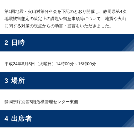
第1回地震・火山対策分科会を下記のとおり開催し、静岡県第4次
地震被害想定の策定上の課題や留意事項等について、地震や火山
に関する対策の視点からの助言・提言をいただきました。
2 日時
平成24年6月5日（火曜日）14時00分～16時00分
3 場所
静岡県庁別館5階危機管理センター東側
4 出席者