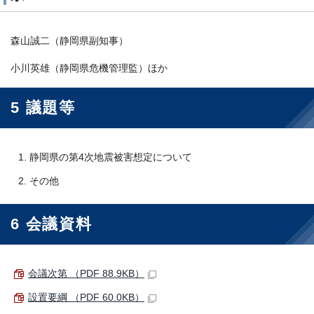
森山誠二（静岡県副知事）
小川英雄（静岡県危機管理監）ほか
5 議題等
静岡県の第4次地震被害想定について
その他
6 会議資料
会議次第 （PDF 88.9KB）
設置要綱 （PDF 60.0KB）