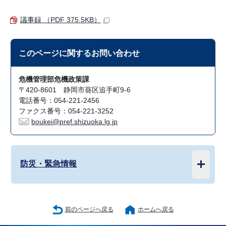
議事録 （PDF 375.5KB）
このページに関する
お問い合わせ
危機管理部危機政策課
〒420-8601 静岡市葵区追手町9-6
電話番号：054-221-2456
ファクス番号：054-221-3252
boukei@pref.shizuoka.lg.jp
防災・緊急情報
前のページへ戻る
ホームへ戻る