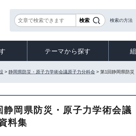
検索の方法
す
テーマから探す
設
>
静岡県防災・原子力学術会議原子力分科会
> 第1回静岡県防災
回静岡県防災・原子力学術会議（
資料集