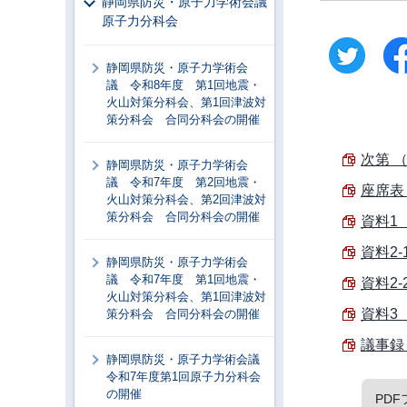
静岡県防災・原子力学術会議
原子力分科会
静岡県防災・原子力学術会
議 令和8年度 第1回地震・
火山対策分科会、第1回津波対
策分科会 合同分科会の開催
次第 （
静岡県防災・原子力学術会
議 令和7年度 第2回地震・
座席表 
火山対策分科会、第2回津波対
策分科会 合同分科会の開催
資料1（
資料2-
静岡県防災・原子力学術会
議 令和7年度 第1回地震・
資料2-
火山対策分科会、第1回津波対
資料3（
策分科会 合同分科会の開催
議事録 
静岡県防災・原子力学術会議
令和7年度第1回原子力分科会
の開催
PD