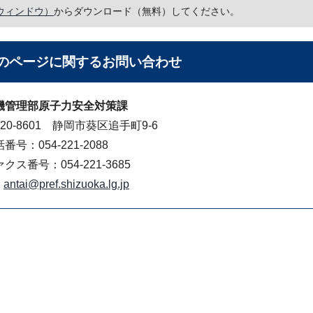
ウィンドウ）
からダウンロード（無料）してください。
のページに関する
お問い合わせ
機管理部原子力安全対策課
20-8601 静岡市葵区追手町9-6
番号：054-221-2088
クス番号：054-221-3685
antai@pref.shizuoka.lg.jp