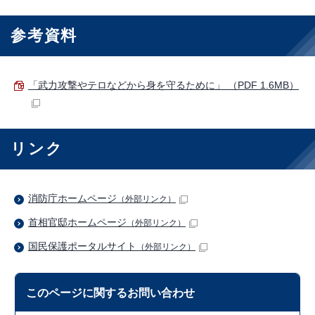
参考資料
「武力攻撃やテロなどから身を守るために」 （PDF 1.6MB）
リンク
消防庁ホームページ
（外部リンク）
首相官邸ホームページ
（外部リンク）
国民保護ポータルサイト
（外部リンク）
このページに関する
お問い合わせ