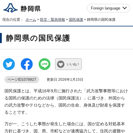
Foreign language
現在の位置：
ホーム
>
防災・緊急情報
>
国民保護
> 静岡県の国民保護
静岡県の国民保護
いいね！
ページID1078927
更新日 2026年1月15日
国民保護とは、平成16年9月に施行された「武力攻撃事態等におけ
る国民の保護のための法律（国民保護法）」に基づき、外国から
の武力攻撃やテロなどから、国民の生命、身体及び財産を保護す
ることです。
万が一、こうした事態が発生した場合には、国が定める対処基本
方針に基づき、国、県、市町などが連携協力して、住民の避難や