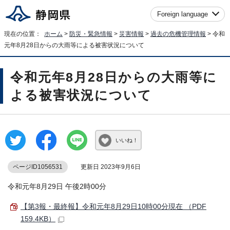
Foreign language
現在の位置：
ホーム
>
防災・緊急情報
>
災害情報
>
過去の危機管理情報
> 令和
元年8月28日からの大雨等による被害状況について
令和元年8月28日からの大雨等に
よる被害状況について
いいね！
ページID1056531
更新日 2023年9月6日
令和元年8月29日 午後2時00分
【第3報・最終報】令和元年8月29日10時00分現在 （PDF
159.4KB）