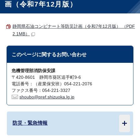
画（令和7年12月版）
静岡県石油コンビナート等防災計画（令和7年12月版） （PDF
2.1MB）
このページに関する
お問い合わせ
危機管理部消防保安課
〒420-8601 静岡市葵区追手町9-6
電話番号：（産業保安班）054-221-2076
ファクス番号：054-221-3327
shoubo@pref.shizuoka.lg.jp
防災・緊急情報