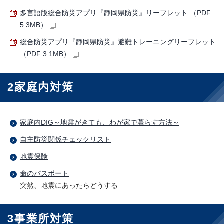
多言語版総合防災アプリ『静岡県防災』リーフレット （PDF
5.3MB）
総合防災アプリ『静岡県防災』避難トレーニングリーフレット
（PDF 3.1MB）
2家庭内対策
家庭内DIG～地震がきても、わが家で暮らす方法～
自主防災関係チェックリスト
地震保険
命のパスポート
突然、地震にあったらどうする
3事業所対策