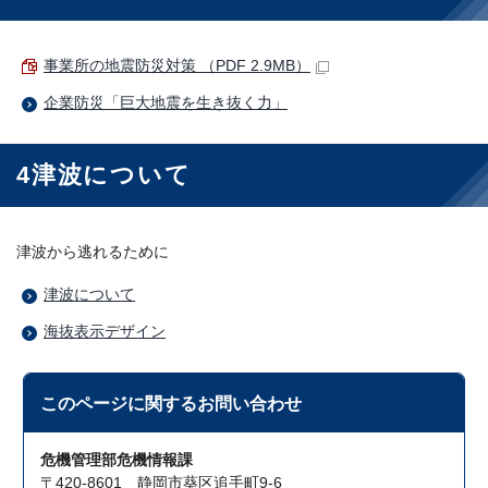
事業所の地震防災対策 （PDF 2.9MB）
企業防災「巨大地震を生き抜く力」
4津波について
津波から逃れるために
津波について
海抜表示デザイン
このページに関する
お問い合わせ
危機管理部危機情報課
〒420-8601 静岡市葵区追手町9-6