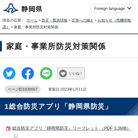
Foreign language
現在の位置：
ホーム
>
防災・緊急情報
>
災害への備え
>
お知らせ（危機情報
課）
> 家庭・事業所防災対策関係
家庭・事業所防災対策関係
いいね！
ページID1030007
更新日 2023年1月11日
1総合防災アプリ「静岡県防災」
総合防災アプリ『静岡県防災』リーフレット （PDF 3.3MB）