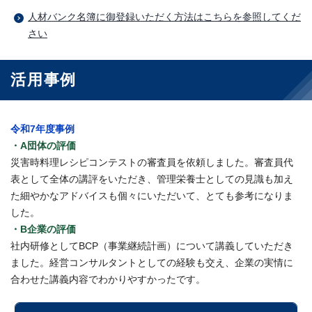
人材バンク名簿に御登録いただく方法はこちらを参照してくだ
さい
活用事例
令和7年度事例
・A団体の評価
災害時料理レシピコンテストの審査員を依頼しました。審査員代
表として全体の講評をいただき、管理栄養士としての見識も加え
た細やかなアドバイスも個々にいただいて、とても参考になりま
した。
・B企業の評価
社内研修としてBCP（事業継続計画）について講義していただき
ました。経営コンサルタントとしての経験も交え、企業の実情に
合わせた講義内容でわかりやすかったです。