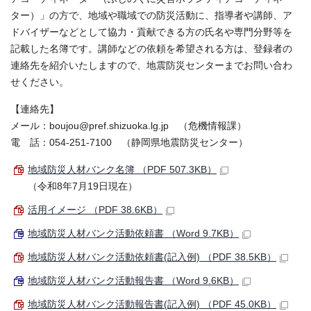
ター）」の方で、地域や職域での防災活動に、指導者や講師、ア
ドバイザーなどとして協力・貢献できる方の氏名や専門分野等を
記載した名簿です。講師などの依頼を希望される方は、登録者の
連絡先を紹介いたしますので、地震防災センターまでお問い合わ
せください。
【連絡先】
メール：boujou@pref.shizuoka.lg.jp （危機情報課）
電 話：054-251-7100 （静岡県地震防災センター）
地域防災人材バンク名簿 （PDF 507.3KB）
（令和8年7月19日現在）
活用イメージ （PDF 38.6KB）
地域防災人材バンク活動依頼書 （Word 9.7KB）
地域防災人材バンク活動依頼書(記入例) （PDF 38.5KB）
地域防災人材バンク活動報告書 （Word 9.6KB）
地域防災人材バンク活動報告書(記入例) （PDF 45.0KB）