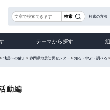
検索の方法
す
テーマから探す
>
地震への備え
>
静岡県地震防災センター
>
知る・学ぶ・調べる
活動編