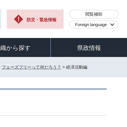
閲覧補助
防災・緊急情報
Foreign language
組織から探す
県政情報
>
フェーズフリーって何だろう？
> 経済活動編