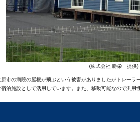
(株式会社 勝栄 提供)
之原市の病院の屋根が飛ぶという被害がありましたがトレーラ
は宿泊施設として活用しています。また、移動可能なので汎用