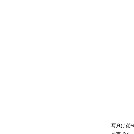
写真は従
台車です