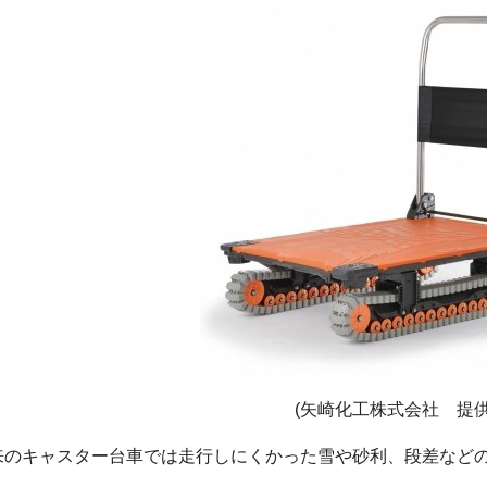
(矢崎化工株式会社 提供
来のキャスター台車では走行しにくかった雪や砂利、段差など
。