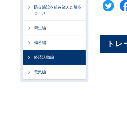
防災施設を組み込んだ散歩
コース
衛生編
トレ
備蓄編
経済活動編
電気編