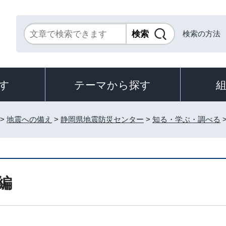
検索の方法
す
テーマから探す
>
地震への備え
>
静岡県地震防災センター
>
知る・学ぶ・調べる
編