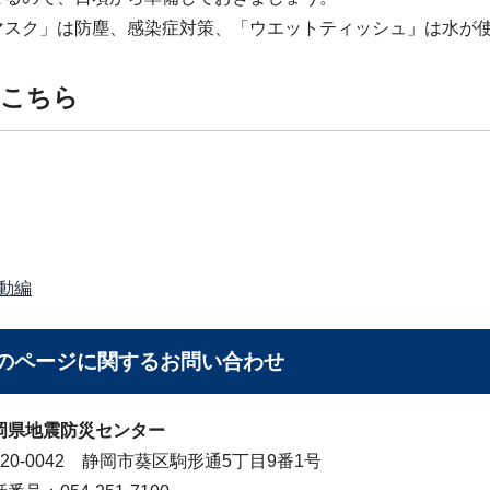
マスク」は防塵、感染症対策、「ウエットティッシュ」は水が
はこちら
動編
のページに関する
お問い合わせ
岡県地震防災センター
420-0042 静岡市葵区駒形通5丁目9番1号