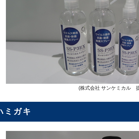
(株式会社 サンケミカル 提
ハミガキ