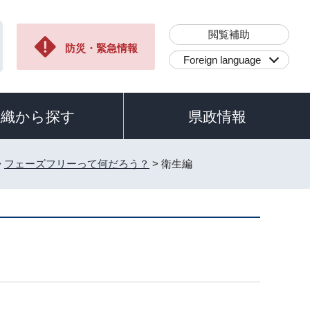
閲覧補助
防災・緊急情報
Foreign language
組織から探す
県政情報
>
フェーズフリーって何だろう？
> 衛生編