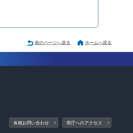
前のページへ戻る
ホームへ戻る
各種お問い合わせ
県庁へのアクセス