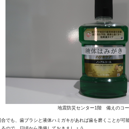
地震防災センター1階 備えのコ
場合でも、歯ブラシと液体ハミガキがあれば歯を磨くことが可
まるので、日頃から準備しておきましょう。