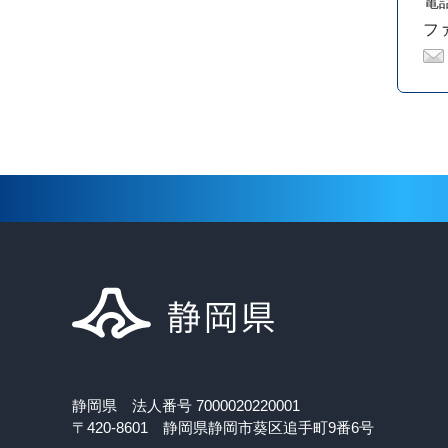
電話
ファ
静岡県 法人番号 7000020220001
〒420-8601 静岡県静岡市葵区追手町9番6号