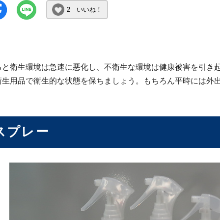
2 いいね！
ると衛生環境は急速に悪化し、不衛生な環境は健康被害を引き
衛生用品で衛生的な状態を保ちましょう。もちろん平時には外
スプレー