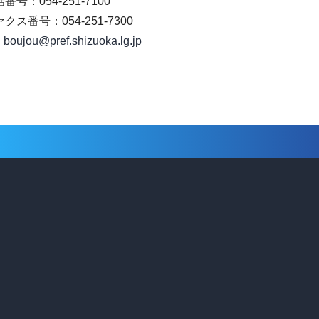
番号：054-251-7100
クス番号：054-251-7300
boujou@pref.shizuoka.lg.jp