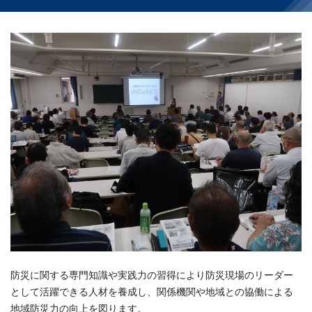
防災に関する専門知識や実践力の習得により防災現場のリーダー
として活躍できる人材を養成し、関係機関や地域との協働による
地域防災力の向上を図ります。