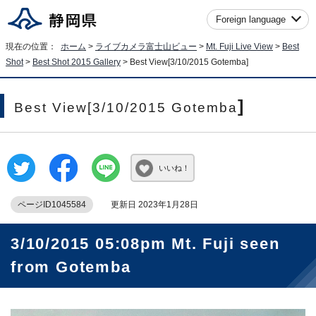
Foreign language
現在の位置：
ホーム
>
ライブカメラ富士山ビュー
>
Mt. Fuji Live View
>
Best
Shot
>
Best Shot 2015 Gallery
>
Best View[3/10/2015 Gotemba
]
]
Best View[3/10/2015 Gotemba
いいね！
ページID1045584
更新日 2023年1月28日
3/10/2015 05:08pm Mt. Fuji seen
from Gotemba