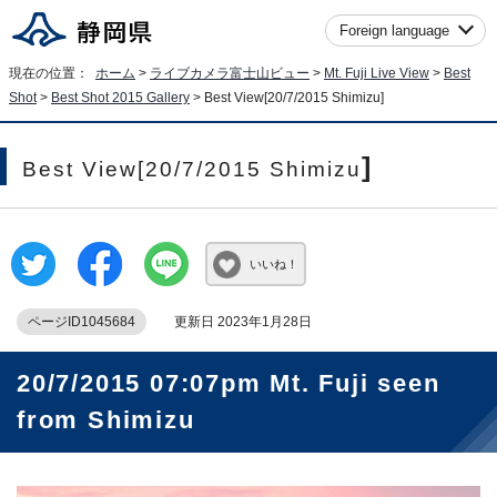
Foreign language
現在の位置：
ホーム
>
ライブカメラ富士山ビュー
>
Mt. Fuji Live View
>
Best
Shot
>
Best Shot 2015 Gallery
>
Best View[20/7/2015 Shimizu
]
]
Best View[20/7/2015 Shimizu
いいね！
ページID1045684
更新日 2023年1月28日
20/7/2015 07:07pm Mt. Fuji seen
from Shimizu