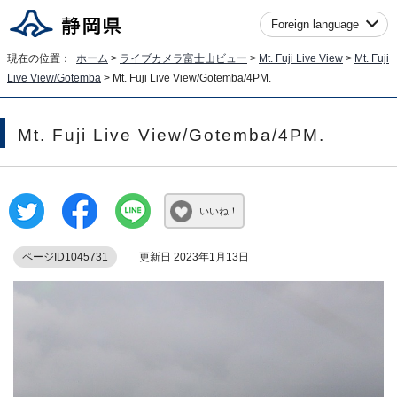
Foreign language
現在の位置：
ホーム
>
ライブカメラ富士山ビュー
>
Mt. Fuji Live View
>
Mt. Fuji
Live View/Gotemba
>
Mt. Fuji Live View/Gotemba/4PM.
Mt. Fuji Live View/Gotemba/4PM.
いいね！
ページID1045731
更新日 2023年1月13日