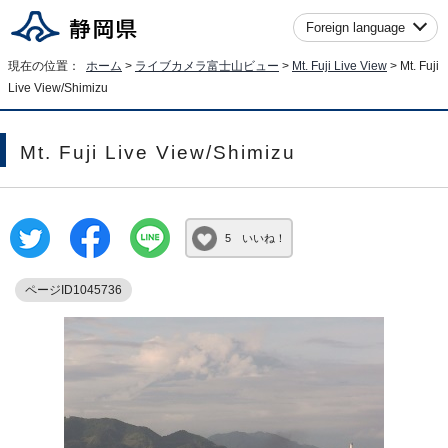
Foreign language
現在の位置：
ホーム
>
ライブカメラ富士山ビュー
>
Mt. Fuji Live View
>
Mt. Fuji
Live View/Shimizu
Mt. Fuji Live View/Shimizu
5 いいね！
ページID1045736