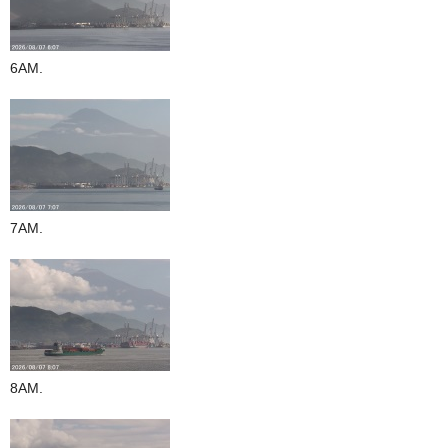
6AM.
7AM.
8AM.