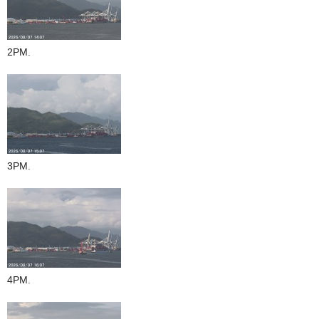
2PM.
3PM.
4PM.