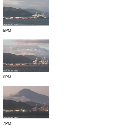
5PM.
6PM.
7PM.