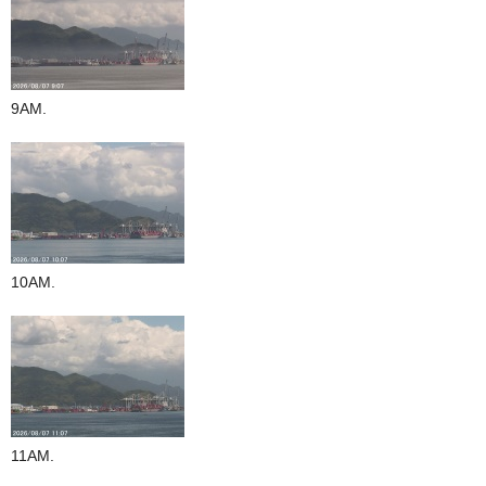
9AM.
10AM.
11AM.