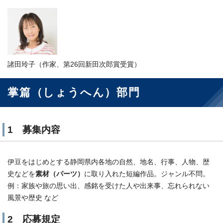
諸田玲子（作家、第26回新田次郎賞受賞）
掌篇（しょうへん）部門
1 募集内容
伊豆をはじめとする静岡県内各地の自然、地名、行事、人物、歴
史などを
素材（パーツ）
に取り入れた短編作品。ジャンル不問。
例：家族や旅の思い出、感銘を受けた人や出来事、忘れられない
風景や歴史 など
2 応募規定