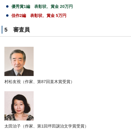
優秀賞1編 表彰状、賞金 20万円
佳作2編 表彰状、賞金 5万円
5 審査員
村松友視（作家、第87回直木賞受賞）
太田治子（作家、第1回坪田譲治文学賞受賞）