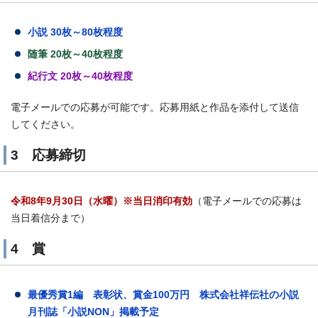
小説 30枚～80枚程度
随筆 20枚～40枚程度
紀行文 20枚～40枚程度
電子メールでの応募が可能です。応募用紙と作品を添付して送信
してください。
3 応募締切
令和8年9月30日（水曜）※当日消印有効
（電子メールでの応募は
当日着信分まで）
4 賞
最優秀賞1編 表彰状、賞金100万円 株式会社祥伝社の小説
月刊誌「小説NON」掲載予定