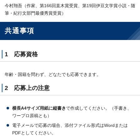
今村翔吾（作家、第166回直木賞受賞、第19回伊豆文学賞小説・随
筆・紀行文部門最優秀賞受賞）
共通事項
1 応募資格
年齢・国籍を問わず、どなたでも応募できます。
2 応募上の注意
横長A4サイズ用紙に縦書き
で作成してください。（手書き、
ワープロ原稿とも）
電子メールで応募の場合、添付ファイル形式はWordまたは
PDFとしてください。