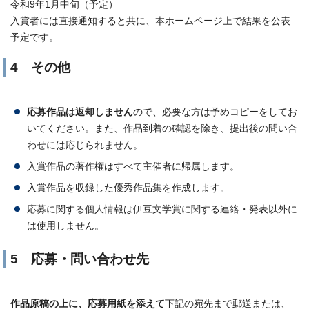
令和9年1月中旬（予定）
入賞者には直接通知すると共に、本ホームページ上で結果を公表
予定です。
4 その他
応募作品は返却しません
ので、必要な方は予めコピーをしてお
いてください。また、作品到着の確認を除き、提出後の問い合
わせには応じられません。
入賞作品の著作権はすべて主催者に帰属します。
入賞作品を収録した優秀作品集を作成します。
応募に関する個人情報は伊豆文学賞に関する連絡・発表以外に
は使用しません。
5 応募・問い合わせ先
作品原稿の上に、応募用紙を添えて
下記の宛先まで郵送または、