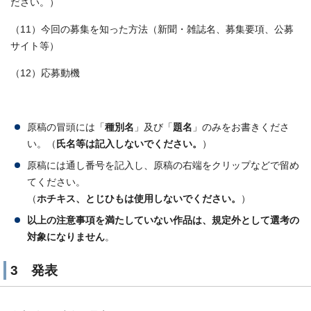
ださい。）
（11）今回の募集を知った方法（新聞・雑誌名、募集要項、公募
サイト等）
（12）応募動機
原稿の冒頭には「
種別名
」及び「
題名
」のみをお書きくださ
い。（
氏名等は記入しないでください。
）
原稿には通し番号を記入し、原稿の右端をクリップなどで留め
てください。
（
ホチキス、とじひもは使用しないでください。
）
以上の注意事項を満たしていない作品は、規定外として選考の
対象になりません
。
3 発表