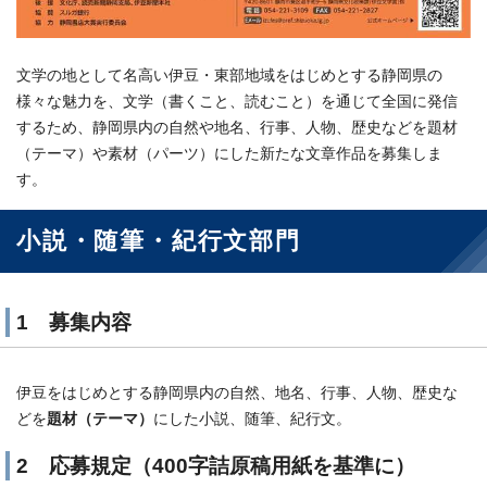
文学の地として名高い伊豆・東部地域をはじめとする静岡県の
様々な魅力を、文学（書くこと、読むこと）を通じて全国に発信
するため、静岡県内の自然や地名、行事、人物、歴史などを題材
（テーマ）や素材（パーツ）にした新たな文章作品を募集しま
す。
小説・随筆・紀行文部門
1 募集内容
伊豆をはじめとする静岡県内の自然、地名、行事、人物、歴史な
どを
題材（テーマ）
にした小説、随筆、紀行文。
2 応募規定（400字詰原稿用紙を基準に）