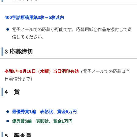
400字詰原稿用紙3枚～5枚以内
電子メールでの応募が可能です。応募用紙と作品を添付して送
信してください。
3 応募締切
令和8年9月16日（水曜
）当日消印有効
（電子メールでの応募は当
日着信分まで）
4 賞
最優秀賞1編 表彰状、賞金5万円
優秀賞5編 表彰状、賞金1万円
5 審査員