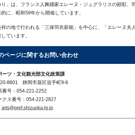
つり」は、フランス人舞踊家エレーヌ・ジュグラリスの顕彰、
目的に、昭和59年から開催しています。
発祥の地で行われる「三保羽衣薪能」を中心に、「エレーヌ夫人
催しています。
のページに関する
お問い合わせ
ポーツ・文化観光部文化政策課
20-8601 静岡市葵区追手町9-6
番号：054-221-2252
クス番号：054-221-2827
arts@pref.shizuoka.lg.jp