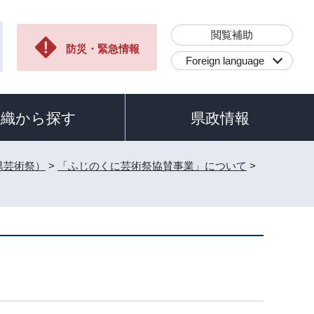
閲覧補助
防災・緊急情報
Foreign language
組織から探す
県政情報
県芸術祭）
>
「ふじのくに芸術祭協賛事業」について
>