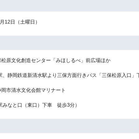
0月12日（土曜日）
保松原文化創造センター「みほしるべ」前広場ほか
水駅、静岡鉄道新清水駅より三保方面行きバス「三保松原入口」下
静岡市清水文化会館マリナート
駅みなと口（東口）下車 徒歩3分）