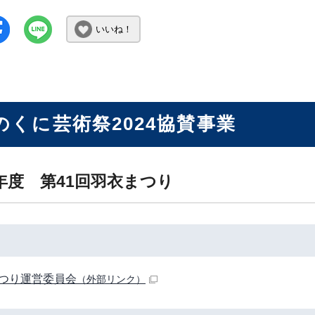
いいね！
のくに芸術祭2024協賛事業
年度 第41回羽衣まつり
つり運営委員会
（外部リンク）