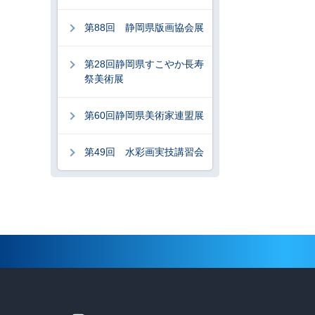
第88回 静岡県版画協会展
第28回静岡県すこやか長寿
祭美術展
第60回静岡県美術家連盟展
第49回 水彩画実技講習会