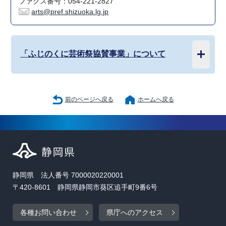
ファクス番号：054-221-2827
arts@pref.shizuoka.lg.jp
「ふじのくに芸術祭協賛事業」について
前のページへ戻る
ホームへ戻る
静岡県 法人番号 7000020220001
〒420-8601 静岡県静岡市葵区追手町9番6号
各種お問い合わせ
県庁へのアクセス