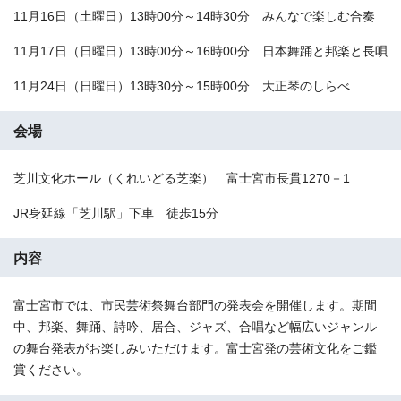
11月16日（土曜日）13時00分～14時30分 みんなで楽しむ合奏
11月17日（日曜日）13時00分～16時00分 日本舞踊と邦楽と長唄
11月24日（日曜日）13時30分～15時00分 大正琴のしらべ
会場
芝川文化ホール（くれいどる芝楽） 富士宮市長貫1270－1
JR身延線「芝川駅」下車 徒歩15分
内容
富士宮市では、市民芸術祭舞台部門の発表会を開催します。期間
中、邦楽、舞踊、詩吟、居合、ジャズ、合唱など幅広いジャンル
の舞台発表がお楽しみいただけます。富士宮発の芸術文化をご鑑
賞ください。