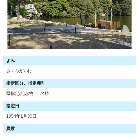
よみ
さくらがいけ
指定区分、指定種別
県指定/記念物 ・ 名勝
指定日
1954年1月30日
員数