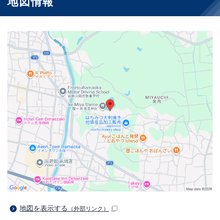
地図情報
地図を表示する
（外部リンク）