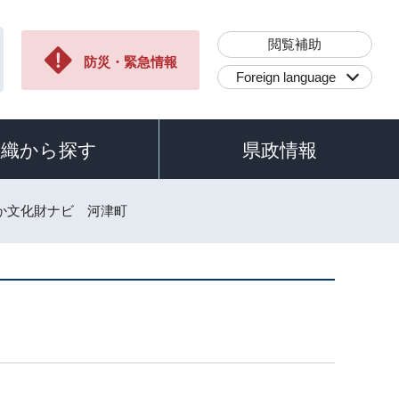
閲覧補助
防災・緊急情報
Foreign language
組織から探す
県政情報
おか文化財ナビ 河津町