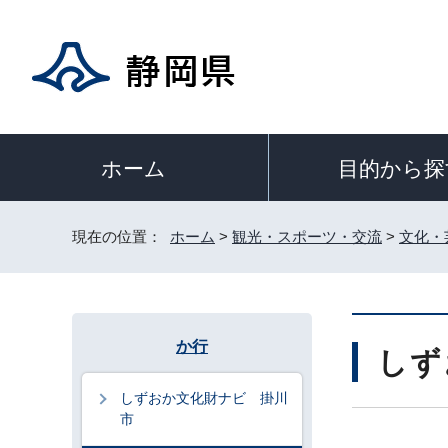
目的から探
ホーム
現在の位置：
ホーム
>
観光・スポーツ・交流
>
文化・
か行
しず
しずおか文化財ナビ 掛川
市