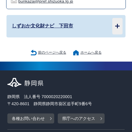
bunkazai@pref.shizuoka.lg.jp
しずおか文化財ナビ 下田市
前のページへ戻る
ホームへ戻る
静岡県 法人番号 7000020220001
〒420-8601 静岡県静岡市葵区追手町9番6号
各種お問い合わせ
県庁へのアクセス