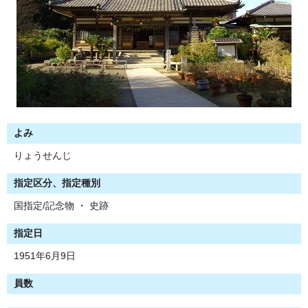
よみ
りょうせんじ
指定区分、指定種別
国指定/記念物 ・ 史跡
指定日
1951年6月9日
員数