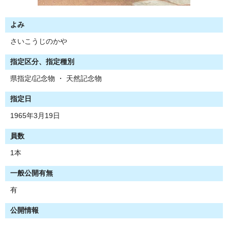
よみ
さいこうじのかや
指定区分、指定種別
県指定/記念物 ・ 天然記念物
指定日
1965年3月19日
員数
1本
一般公開有無
有
公開情報