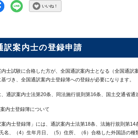
いいね！
通訳案内士の登録申請
案内士試験に合格した方が、全国通訳案内士となる（全国通訳案
に基づき、全国通訳案内士登録簿への登録が必要になります。
は、通訳案内士法第20条、同法施行規則第16条、国土交通省
訳案内士登録簿について
訳案内士登録簿」には、通訳案内士法第18条、法施行規則第14
）氏名、（4）生年月日、（5）住所、（6）合格した外国語の種