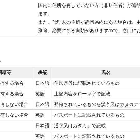
国内に住所を有していない方（非居住者）が通
ます。
また、代理人の住所が静岡県内にある場合は、
別途、必要になる書類がありますので、窓口に
≫
国籍等
表記
氏名
を有する場合
日本語
住民票等に記載されているもの
を有する場合
英語
上記内容をローマ字で記載
を有しない場合
日本語
登録されているものを漢字又はカタカナ
を有しない場合
英語
パスポートに記載されているもの
日本語
漢字又はカタカナで記載
英語
パスポートに記載されているもの