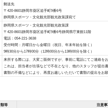
郵送先
〒420-8601静岡市葵区追手町9番6号
静岡県スポーツ・文化観光部観光政策課宛て
静岡県スポーツ・文化観光部観光政策課
〒420-8601静岡市葵区追手町9番6号静岡県庁東館11階
電話：054-221-3638
受付時間：月曜日から金曜日（祝日、年末年始を除く）
9時30分から17時00分（12時00分から13時00分を除く）
来所する際には、大変ご面倒ですが、事前に電話にてご連絡を
これは、担当者が出張などで不在となり、他のスタッフが提出
書類の不備などにより、再度お越しいただいて書類の提出をお
書類等
注意事