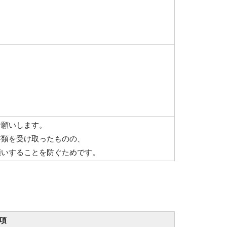
お願いします。
書類を受け取ったものの、
願いすることを防ぐためです。
項