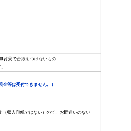
無背景で台紙をつけないもの
す。
。現金等は受付できません。）
す（収入印紙ではない）ので、お間違いのない