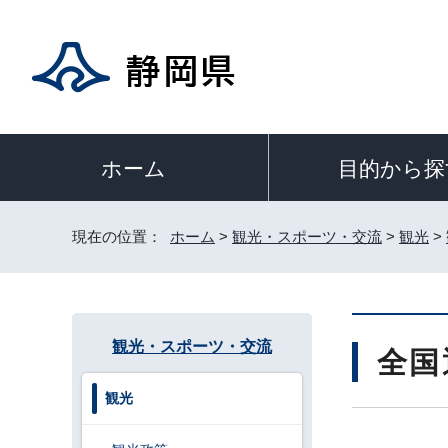
目的から探
ホーム
現在の位置：
ホーム
>
観光・スポーツ・交流
>
観光
>
観光・スポーツ・交流
全国
観光