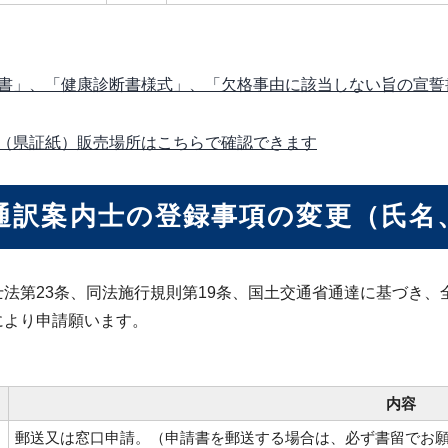
書」、「健康診断書様式」、「欠格事由に該当しない旨の宣誓
（県証紙）販売場所はこちらで確認できます
通訳案内士の登録事項の変更（氏名
士法第23条、同法施行規則第19条、国土交通省通達に基づき
により申請願います。
内容
郵送又は窓口申請。（申請書を郵送する場合は、必ず書留でお