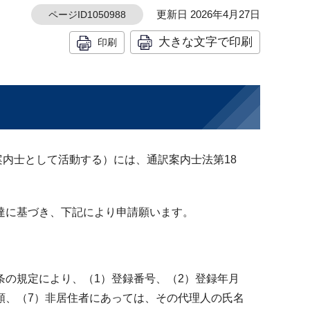
更新日 2026年4月27日
ページID1050988
大きな文字で印刷
印刷
内士として活動する）には、通訳案内士法第18
通達に基づき、下記により申請願います。
条の規定により、（1）登録番号、（2）登録年月
類、（7）非居住者にあっては、その代理人の氏名