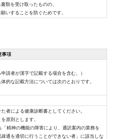
出書類を受け取ったものの、
お願いすることを防ぐためです。
意事項
る申請者が漢字で記載する場合を含む。）
具体的な記載方法については次のとおりです。
けた者による健康診断書としてください。
とを原則とします。
する「精神の機能の障害により、通訳案内の業務を
思疎通を適切に行うことができない者」に該当しな