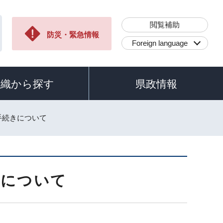
閲覧補助
防災・緊急情報
Foreign language
組織から探す
県政情報
手続きについて
きについて