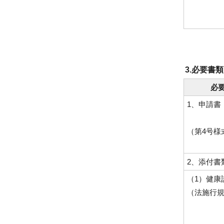
3.必要書類
必
1、申請書
（第4号
2、添付書
（1）健康
（法施行規