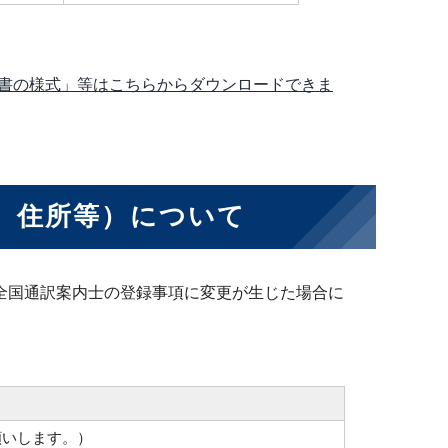
書の様式」等はこちらからダウンロードできま
、住所等）について
、全国通訳案内士の登録事項に変更が生じた場合に
願いします。）