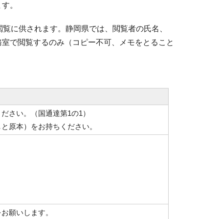
ます。
閲覧に供されます。静岡県では、閲覧者の氏名、
務室で閲覧するのみ（コピー不可、メモをとること
ださい。（国通達第1の1）
しと原本）をお持ちください。
をお願いします。