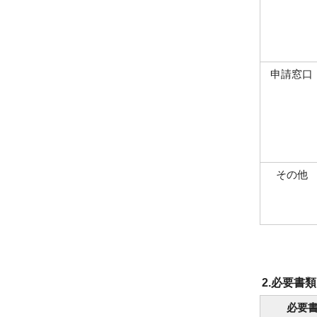
申請窓口
その他
2.必要書類
必要