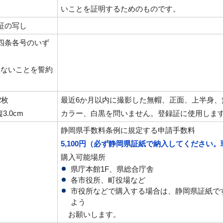
いことを証明するためのものです。
証の写し
四条各号のいず
しないことを誓約
2枚
最近6か月以内に撮影した無帽、正面、上半身、
縦3.0cm
カラー、白黒を問いません。登録証に使用しま
静岡県手数料条例に規定する申請手数料
5,100円（必ず静岡県証紙で納入してください
購入可能場所
県庁本館1F、県総合庁舎
各市役所、町役場など
市役所などで購入する場合は、静岡県証紙で
よう
お願いします。