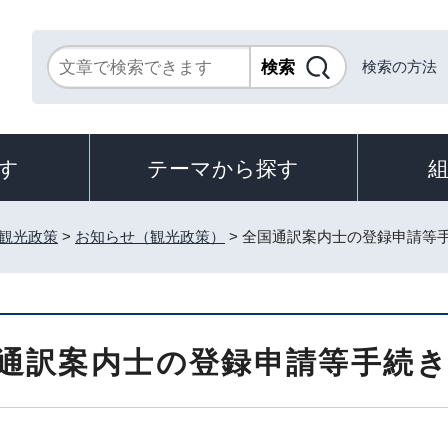
検索の方法
す
テーマから探す
観光政策
>
お知らせ（観光政策）
> 全国通訳案内士の登録申請等
通訳案内士の登録申請等手続