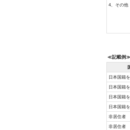
4、その他
≪記載例
日本国籍
日本国籍
日本国籍
日本国籍
非居住者
非居住者