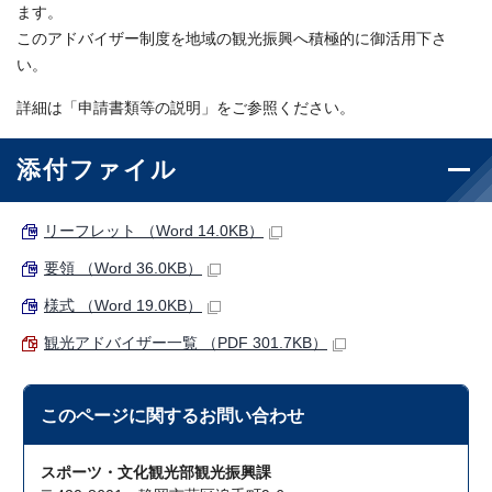
ます。
このアドバイザー制度を地域の観光振興へ積極的に御活用下さ
い。
詳細は「申請書類等の説明」をご参照ください。
添付ファイル
リーフレット （Word 14.0KB）
要領 （Word 36.0KB）
様式 （Word 19.0KB）
観光アドバイザー一覧 （PDF 301.7KB）
このページに関する
お問い合わせ
スポーツ・文化観光部観光振興課