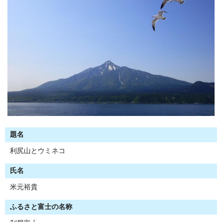
題名
利尻山とウミネコ
氏名
米元裕貴
ふるさと富士の名称