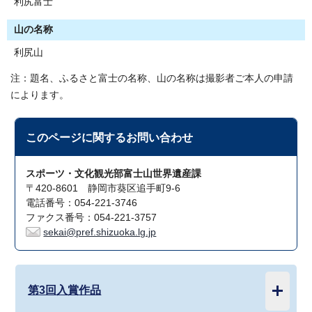
利尻富士
山の名称
利尻山
注：題名、ふるさと富士の名称、山の名称は撮影者ご本人の申請
によります。
このページに関する
お問い合わせ
スポーツ・文化観光部富士山世界遺産課
〒420-8601 静岡市葵区追手町9-6
電話番号：054-221-3746
ファクス番号：054-221-3757
sekai@pref.shizuoka.lg.jp
第3回入賞作品