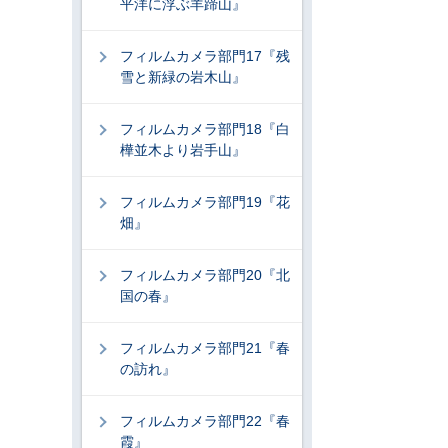
平洋に浮ぶ羊蹄山』
フィルムカメラ部門17『残
雪と新緑の岩木山』
フィルムカメラ部門18『白
樺並木より岩手山』
フィルムカメラ部門19『花
畑』
フィルムカメラ部門20『北
国の春』
フィルムカメラ部門21『春
の訪れ』
フィルムカメラ部門22『春
霞』