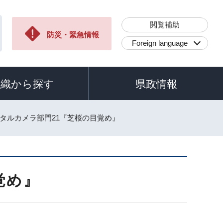
閲覧補助
防災・緊急情報
Foreign language
組織から探す
県政情報
ジタルカメラ部門21『芝桜の目覚め』
覚め』