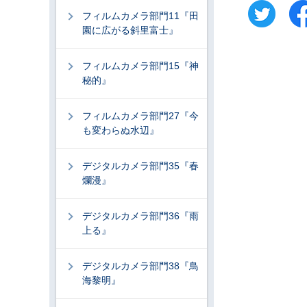
フィルムカメラ部門11『田
園に広がる斜里富士』
フィルムカメラ部門15『神
秘的』
フィルムカメラ部門27『今
も変わらぬ水辺』
デジタルカメラ部門35『春
爛漫』
デジタルカメラ部門36『雨
上る』
デジタルカメラ部門38『鳥
海黎明』