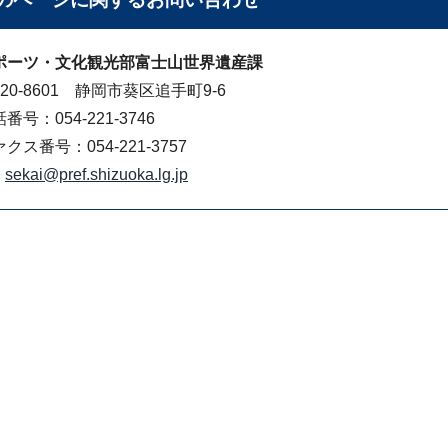
ポーツ・文化観光部富士山世界遺産課
20-8601 静岡市葵区追手町9-6
番号：054-221-3746
クス番号：054-221-3757
sekai@pref.shizuoka.lg.jp