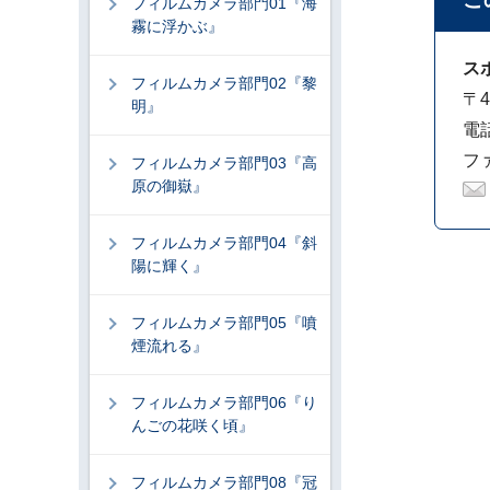
フィルムカメラ部門01『海
霧に浮かぶ』
ス
フィルムカメラ部門02『黎
〒4
明』
電話
ファ
フィルムカメラ部門03『高
原の御嶽』
フィルムカメラ部門04『斜
陽に輝く』
フィルムカメラ部門05『噴
煙流れる』
フィルムカメラ部門06『り
んごの花咲く頃』
フィルムカメラ部門08『冠