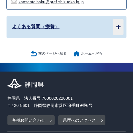
kansentaisaku@pref.shizuoka.lg.jp
よくある質問（療養）
前のページへ戻る
ホームへ戻る
静岡県 法人番号 7000020220001
〒420-8601 静岡県静岡市葵区追手町9番6号
各種お問い合わせ
県庁へのアクセス