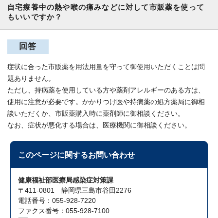
自宅療養中の熱や喉の痛みなどに対して市販薬を使って
もいいですか？
回答
症状に合った市販薬を用法用量を守って御使用いただくことは問
題ありません。
ただし、持病薬を使用している方や薬剤アレルギーのある方は、
使用に注意が必要です。かかりつけ医や持病薬の処方薬局に御相
談いただくか、市販薬購入時に薬剤師に御相談ください。
なお、症状が悪化する場合は、医療機関に御相談ください。
このページに関する
お問い合わせ
健康福祉部医療局感染症対策課
〒411-0801 静岡県三島市谷田2276
電話番号：055-928-7220
ファクス番号：055-928-7100