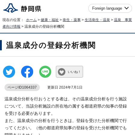
Foreign language
現在の位置：
ホーム
>
健康・福祉
>
衛生・薬事
>
生活衛生・温泉
>
温泉 事業
者向け情報
> 温泉成分の登録分析機関
温泉成分の登録分析機関
いいね！
ページID1064337
更新日 2024年7月1日
温泉成分分析を⾏おうとする者は、その温泉成分分析を⾏う施設
について、当該分析施設の所在地の属する都道府県の知事の登録
を受ける必要があります。
また、温泉成分の分析を⾏うときは、登録を受けた分析機関で⾏
ってください。（他の都道府県知事の登録を受けた分析機関でも