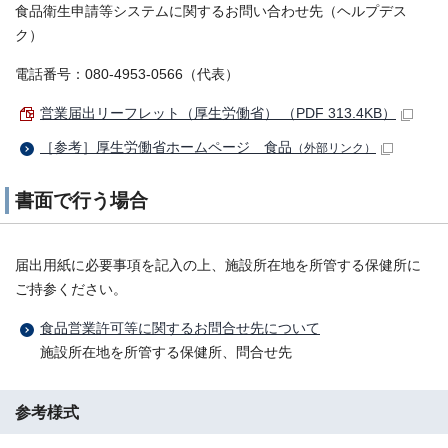
食品衛生申請等システムに関するお問い合わせ先（ヘルプデス
ク）
電話番号：080-4953-0566（代表）
営業届出リーフレット（厚生労働省） （PDF 313.4KB）
［参考］厚生労働省ホームページ 食品
（外部リンク）
書面で行う場合
届出用紙に必要事項を記入の上、施設所在地を所管する保健所に
ご持参ください。
食品営業許可等に関するお問合せ先について
施設所在地を所管する保健所、問合せ先
参考様式