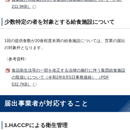
211.9KB）
少数特定の者を対象とする給食施設について
1回の提供食数が20食程度未満の給食施設については、営業の届出
の対象外となります。
〈参考資料〉
食品衛生法等の一部を改正する法律の施行に伴う集団給食施設
の取扱いについて（令和2年8月5日事務連絡） （PDF
532.7KB）
届出事業者が対応すること
1.HACCPによる衛生管理