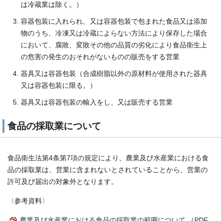
は冷蔵業は除く。）
容器包装に入れられ、又は容器包装で包まれた食品又は添加
物のうち、冷凍又は冷蔵によらない方法により保存した場合
において、腐敗、変敗その他の品質の劣化により食品衛生上
の危害の発生のおそれがないものの販売をする営業
器具又は容器包装（合成樹脂以外の原材料が使用された器具
又は容器包装に限る。）
器具又は容器包装の輸入をし、又は販売する営業
食品の採取業について
食品衛生法第4条第7項の規定により、農業及び水産業における食
品の採取業は、営業に含まれないとされていることから、営業の
許可及び届出の対象外となります。
〈参考資料〉
農業及び水産業における食品の採取業の範囲について （PDF