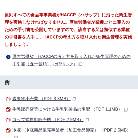
原則すべての食品等事業者がHACCP（ハサップ）に沿った衛生管
理を実施しなければなりません。厚生労働省が業種ごとに導入の
ための手引書を公開していますので、該当する又は類似する業種
の手引書を入手し、HACCPの考え方を取り入れた衛生管理を実施
しましょう。
厚生労働省 HACCPの考え方を取り入れた衛生管理のための
手引書（五十音順）
（外部リンク）
例
青果物小売業 （PDF 3.3MB）
牛乳販売店等における牛乳乳製品の宅配 （PDF 1.1MB）
コップ式自動販売機 （PDF 2.9MB）
冷凍・冷蔵商品販売事業者（加工食品卸売） （PDF 2.5MB）