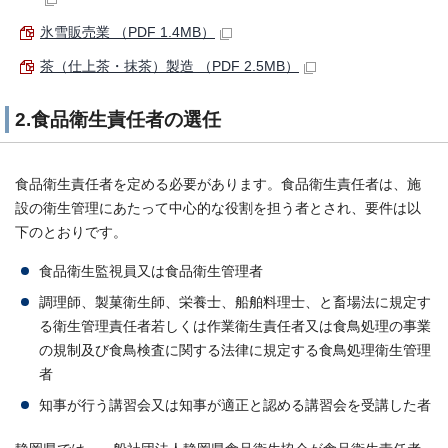
氷雪販売業 （PDF 1.4MB）
茶（仕上茶・抹茶）製造 （PDF 2.5MB）
2.食品衛生責任者の選任
食品衛生責任者を定める必要があります。食品衛生責任者は、施
設の衛生管理にあたって中心的な役割を担う者とされ、要件は以
下のとおりです。
食品衛生監視員又は食品衛生管理者
調理師、製菓衛生師、栄養士、船舶料理士、と畜場法に規定す
る衛生管理責任者若しくは作業衛生責任者又は食鳥処理の事業
の規制及び食鳥検査に関する法律に規定する食鳥処理衛生管理
者
知事が行う講習会又は知事が適正と認める講習会を受講した者