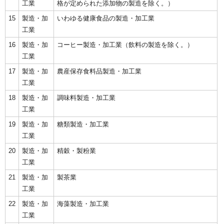
工業
格が定められた添加物の製造を除く。）
15
製造・加
いわゆる健康食品の製造・加工業
工業
16
製造・加
コーヒー製造・加工業（飲料の製造を除く。）
工業
17
製造・加
農産保存食料品製造・加工業
工業
18
製造・加
調味料製造・加工業
工業
19
製造・加
糖類製造・加工業
工業
20
製造・加
精穀・製粉業
工業
21
製造・加
製茶業
工業
22
製造・加
海藻製造・加工業
工業