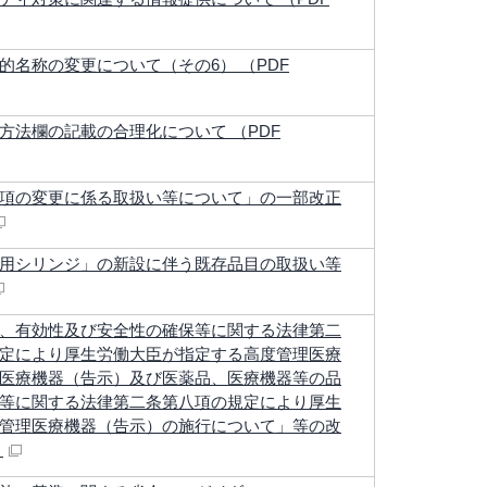
名称の変更について（その6） （PDF
方法欄の記載の合理化について （PDF
項の変更に係る取扱い等について」の一部改正
用シリンジ」の新設に伴う既存品目の取扱い等
、有効性及び安全性の確保等に関する法律第二
定により厚生労働大臣が指定する高度管理医療
医療機器（告示）及び医薬品、医療機器等の品
等に関する法律第二条第八項の規定により厚生
管理医療機器（告示）の施行について」等の改
）