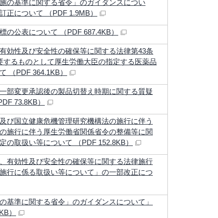
施の基準に関する省令」のガイダンスについ
について （PDF 1.9MB）
公表について （PDF 687.4KB）
有効性及び安全性の確保等に関する法律第43条
要するものとして厚生労働大臣の指定する医薬品
PDF 364.1KB）
一部変更承認後の製品切替え時期に関する質疑
 73.8KB）
及び国立健康危機管理研究機構法の施行に伴う
の施行に伴う厚生労働省関係省令の整備等に関
取扱い等について （PDF 152.8KB）
、有効性及び安全性の確保等に関する法律施行
施行に係る取扱い等について」の一部改正につ
の基準に関する省令」のガイダンスについて」
7KB）