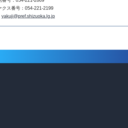
番号：054-221-2869
クス番号：054-221-2199
yakuji@pref.shizuoka.lg.jp