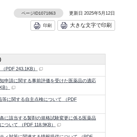
更新日 2025年5月12日
ページID1071863
大きな文字で印刷
印刷
)
DF 243.1KB）
知申請に関する事前評価を受けた医薬品の適応
7KB）
等に関する自主点検について （PDF
条に該当する製剤の規格試験変更に係る医薬品
て （PDF 118.9KB）
ティ対策に関連する情報提供について （PDF