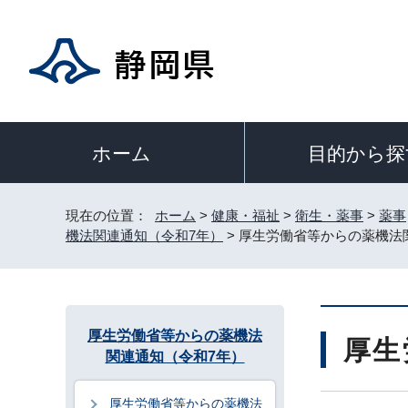
目的から探
ホーム
現在の位置：
ホーム
>
健康・福祉
>
衛生・薬事
>
薬事
機法関連通知（令和7年）
> 厚生労働省等からの薬機法
厚生労働省等からの薬機法
厚生
関連通知（令和7年）
厚生労働省等からの薬機法