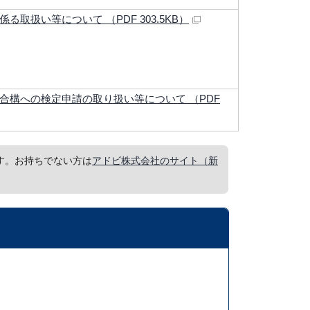
取扱い等について （PDF 303.5KB）
合構への検定申請の取り扱い等について （PDF
要です。お持ちでない方は
アドビ株式会社のサイト（新