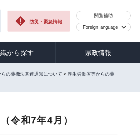
閲覧補助
防災・緊急情報
Foreign language
組織から探す
県政情報
からの薬機法関連通知について
>
厚生労働省等からの薬
（令和7年4月）