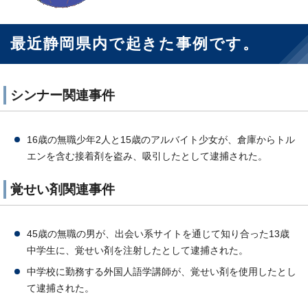
最近静岡県内で起きた事例です。
シンナー関連事件
16歳の無職少年2人と15歳のアルバイト少女が、倉庫からトル
エンを含む接着剤を盗み、吸引したとして逮捕された。
覚せい剤関連事件
45歳の無職の男が、出会い系サイトを通じて知り合った13歳
中学生に、覚せい剤を注射したとして逮捕された。
中学校に勤務する外国人語学講師が、覚せい剤を使用したとし
て逮捕された。