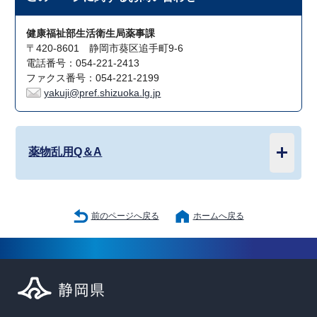
健康福祉部生活衛生局薬事課
〒420-8601 静岡市葵区追手町9-6
電話番号：054-221-2413
ファクス番号：054-221-2199
yakuji@pref.shizuoka.lg.jp
薬物乱用Q＆A
前のページへ戻る
ホームへ戻る