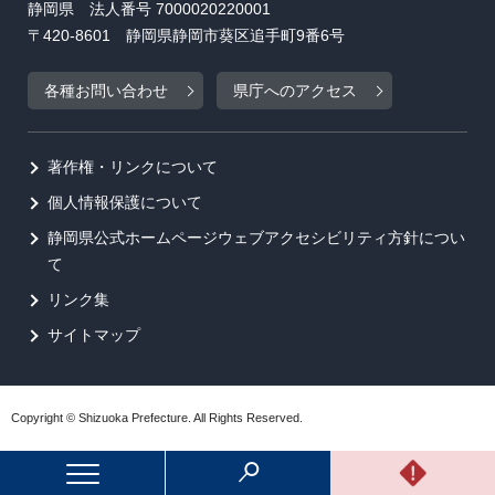
静岡県 法人番号 7000020220001
〒420-8601 静岡県静岡市葵区追手町9番6号
各種お問い合わせ
県庁へのアクセス
著作権・リンクについて
個人情報保護について
静岡県公式ホームページウェブアクセシビリティ方針につい
て
リンク集
サイトマップ
Copyright © Shizuoka Prefecture. All Rights Reserved.