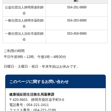
薬）
公益社団法人静岡県薬剤師
054-281-9989
会
一般社団法人静岡市薬剤師
054-283-9989
会
一般社団法人浜松市薬剤師
053-458-9989
会
ご利用の時間
平日午前9時～12時、午後1時～4時30分
日曜日・土曜日・祝日・年末年始はお休みです。
このページに関する
お問い合わせ
健康福祉部生活衛生局薬事課
〒420-8601 静岡市葵区追手町9-6
電話番号：054-221-2411
ファクス番号：054-221-2199