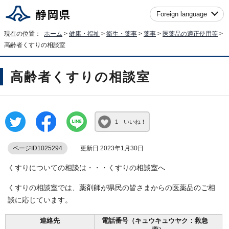
Foreign language
現在の位置：
ホーム
>
健康・福祉
>
衛生・薬事
>
薬事
>
医薬品の適正使用等
>
高齢者くすりの相談室
高齢者くすりの相談室
1 いいね！
ページID1025294
更新日 2023年1月30日
くすりについての相談は・・・くすりの相談室へ
くすりの相談室では、薬剤師が県民の皆さまからの医薬品のご相
談に応じています。
連絡先
電話番号（キュウキュウヤク：救急