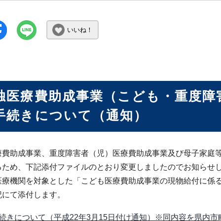
いいね！
独医療費助成事業（こども・重度障
手続きについて（通知）
療費助成事業、重度障害者（児）医療費助成事業及び母子家庭
るため、下記添付ファイルのとおり変更しましたのでお知らせ
医療機関を対象とした「こども医療費助成事業の現物給付に係
記にて添付します。
続きについて（平成22年3月15日付け通知）※同内容を県内市町、