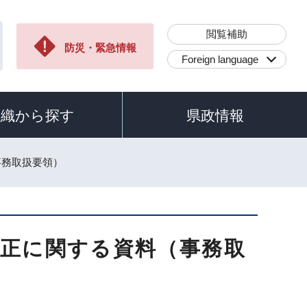
閲覧補助
防災・緊急情報
Foreign language
組織から探す
県政情報
事務取扱要領）
改正に関する資料（事務取