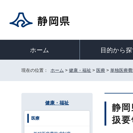
目的から探
ホーム
現在の位置：
ホーム
>
健康・福祉
>
医療
>
単独医療費
健康・福祉
静岡
扱要
医療