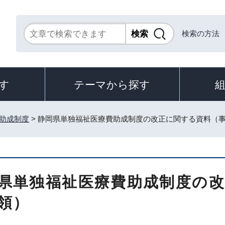
検索の方法
す
テーマから探す
助成制度
> 静岡県単独福祉医療費助成制度の改正に関する資料（
県単独福祉医療費助成制度の
領）