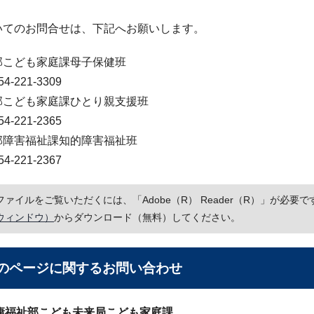
いてのお問合せは、下記へお願いします。
部こども家庭課母子保健班
-221-3309
部こども家庭課ひとり親支援班
-221-2365
部障害福祉課知的障害福祉班
-221-2367
Fファイルをご覧いただくには、「Adobe（R） Reader（R）」が必
ウィンドウ）
からダウンロード（無料）してください。
のページに関する
お問い合わせ
康福祉部こども未来局こども家庭課