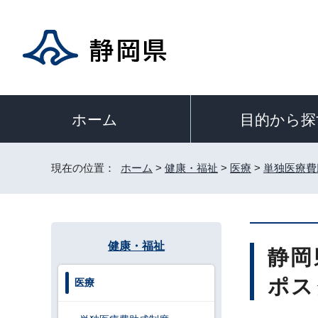
目的から探
ホーム
現在の位置：
ホーム
>
健康・福祉
>
医療
>
単独医療費
健康・福祉
静岡
ポス
医療