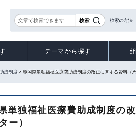
検索の方法
す
テーマから探す
助成制度
> 静岡県単独福祉医療費助成制度の改正に関する資料（
県単独福祉医療費助成制度の
ター）