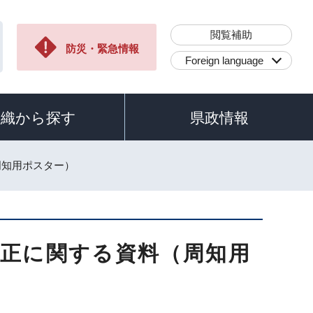
閲覧補助
防災・緊急情報
Foreign language
組織から探す
県政情報
周知用ポスター）
改正に関する資料（周知用