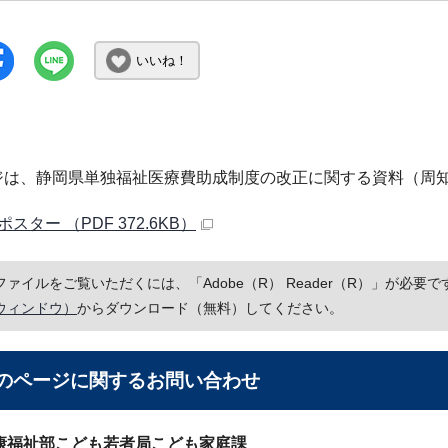
いいね！
ジは、静岡県単独福祉医療費助成制度の改正に関する資料（周
スター （PDF 372.6KB）
Fファイルをご覧いただくには、「Adobe（R） Reader（R）」が必
ウィンドウ）
からダウンロード（無料）してください。
のページに関する
お問い合わせ
康福祉部こども若者局こども家庭課