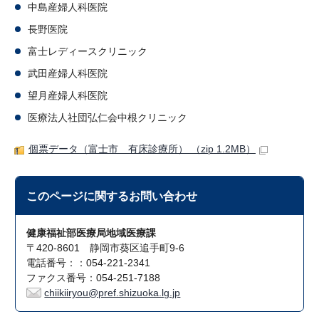
中島産婦人科医院
長野医院
富士レディースクリニック
武田産婦人科医院
望月産婦人科医院
医療法人社団弘仁会中根クリニック
個票データ（富士市 有床診療所） （zip 1.2MB）
このページに関する
お問い合わせ
健康福祉部医療局地域医療課
〒420-8601 静岡市葵区追手町9-6
電話番号：：054-221-2341
ファクス番号：054-251-7188
chiikiiryou@pref.shizuoka.lg.jp