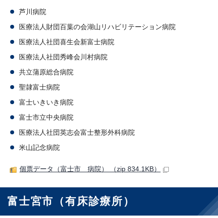
芦川病院
医療法人財団百葉の会湖山リハビリテーション病院
医療法人社団喜生会新富士病院
医療法人社団秀峰会川村病院
共立蒲原総合病院
聖隷富士病院
富士いきいき病院
富士市立中央病院
医療法人社団英志会富士整形外科病院
米山記念病院
個票データ（富士市 病院） （zip 834.1KB）
富士宮市（有床診療所）