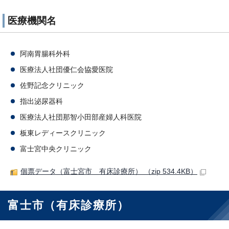
医療機関名
阿南胃腸科外科
医療法人社団優仁会協愛医院
佐野記念クリニック
指出泌尿器科
医療法人社団那智小田部産婦人科医院
板東レディースクリニック
富士宮中央クリニック
個票データ（富士宮市 有床診療所） （zip 534.4KB）
富士市（有床診療所）