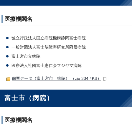
医療機関名
独立行政法人国立病院機構静岡富士病院
一般財団法人富士脳障害研究所附属病院
富士宮市立病院
医療法人社団富士恵仁会フジヤマ病院
個票データ（富士宮市 病院） （zip 334.4KB）
富士市（病院）
医療機関名