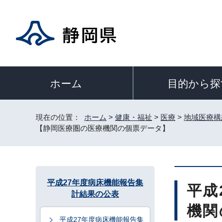
目的から探
ホーム
現在の位置：
ホーム
>
健康・福祉
>
医療
>
地域医療構
【静岡医療圏の医療機関の個票データ】
平成27年度病床機能報告集
平成
計結果の公表
機関
平成27年度病床機能報告集