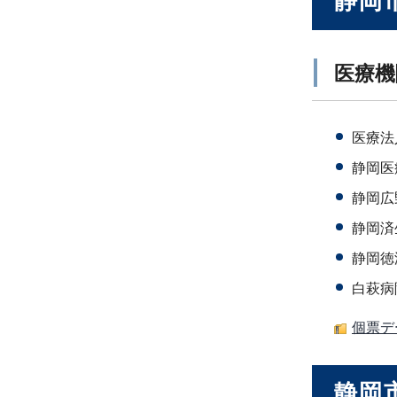
静岡
医療機
医療法
静岡医
静岡広
静岡済
静岡徳
白萩病
個票デー
静岡