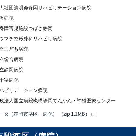
人社団清明会静岡リハビリテーション病院
沢病院
身障害児施設つばさ静岡
ウマチ整形外科リハビリ病院
立こども病院
立総合病院
立静岡病院
十字病院
ハビリテーション病院
政法人国立病院機構静岡てんかん・神経医療センター
ータ（静岡市葵区 病院） （zip 1.1MB）