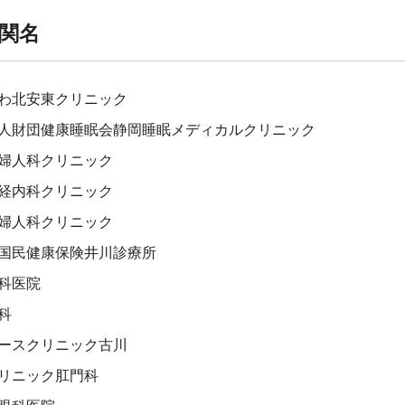
関名
わ北安東クリニック
人財団健康睡眠会静岡睡眠メディカルクリニック
婦人科クリニック
経内科クリニック
婦人科クリニック
国民健康保険井川診療所
科医院
科
ースクリニック古川
リニック肛門科