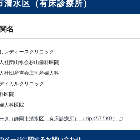
市清水区（有床診療所）
関名
しレディースクリニック
人社団山水会杉山歯科医院
人社団産声会庄司産婦人科
ディカルクリニック
科医院
婦人科医院
ータ（静岡市清水区 有床診療所） （zip 457.5KB）
のページに関する
お問い合わせ