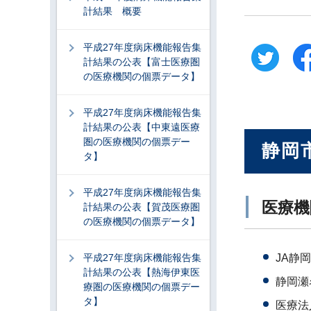
計結果 概要
平成27年度病床機能報告集
計結果の公表【富士医療圏
の医療機関の個票データ】
平成27年度病床機能報告集
計結果の公表【中東遠医療
圏の医療機関の個票デー
静岡
タ】
平成27年度病床機能報告集
医療機
計結果の公表【賀茂医療圏
の医療機関の個票データ】
平成27年度病床機能報告集
JA静
計結果の公表【熱海伊東医
静岡瀬
療圏の医療機関の個票デー
タ】
医療法