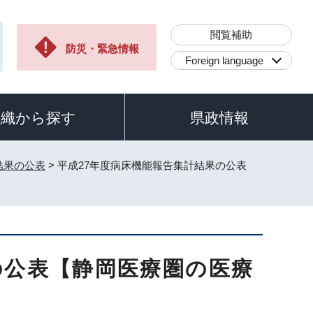
閲覧補助
防災・緊急情報
Foreign language
組織から探す
県政情報
結果の公表
> 平成27年度病床機能報告集計結果の公表
の公表【静岡医療圏の医療