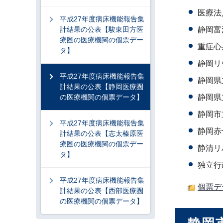
医療法
平成27年度病床機能報告集
計結果の公表【駿東田方医
静岡富
療圏の医療機関の個票デー
重症心
タ】
静岡リ
平成27年度病床機能報告集
静岡県
計結果の公表【静岡医療圏
の医療機関の個票データ】
静岡県
静岡市
平成27年度病床機能報告集
静岡赤
計結果の公表【志太榛原医
療圏の医療機関の個票デー
静清リ
タ】
独立行
平成27年度病床機能報告集
個票デ
計結果の公表【西部医療圏
の医療機関の個票データ】