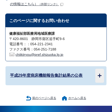
の情報はこちら）
（外部リンク）
このページに関する
お問い合わせ
健康福祉部医療局地域医療課
〒420-8601 静岡市葵区追手町9-6
電話番号：：054-221-2341
ファクス番号：054-251-7188
chiikiiryou@pref.shizuoka.lg.jp
平成29年度病床機能報告集計結果の公表
前のページへ戻る
ホームへ戻る