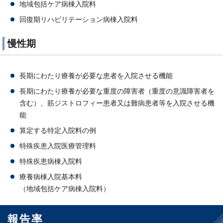
地域包括ケア病棟入院料
回復期リハビリテーション病棟入院料
慢性期
長期にわたり療養が必要な患者を入院させる機能
長期にわたり療養が必要な重度の障害者（重度の意識障害者を
含む）、筋ジストロフィー患者又は難病患者等を入院させる機
能
算定する特定入院料の例
特殊疾患入院医療管理料
特殊疾患病棟入院料
療養病棟入院基本料
（地域包括ケア病棟入院料）
報告率