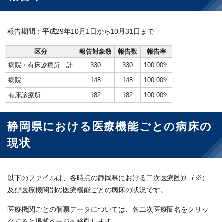
報告期間：平成29年10月1日から10月31日まで
区分
報告対象数
報告数
報告率
病院・有床診療所 計
330
330
100.00%
病院
148
148
100.00%
有床診療所
182
182
100.00%
静岡県における医療機能ごとの病床の
現状
以下のファイルは、各時点の静岡県における二次医療圏別（※）
及び医療機関別の医療機能ごとの病床の状況です。
医療機関ごとの個票データについては、各二次医療圏名をクリッ
クすると掲載ページへ移動します。