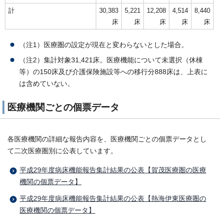
計
30,383
5,221
12,208
4,514
8,440
床
床
床
床
床
（注1）医療圏の設定が現在と変わらないとした場合。
（注2）集計対象31,421床。医療機能について未選択（休棟
等）の150床及び介護保険施設等への移行分888床は、上表に
は含めていない。
医療機関ごとの個票データ
各医療機関の詳細な報告内容を、医療機関ごとの個票データとし
て二次医療圏別に公表しています。
平成29年度病床機能報告集計結果の公表【賀茂医療圏の医療
機関の個票データ】
平成29年度病床機能報告集計結果の公表【熱海伊東医療圏の
医療機関の個票データ】