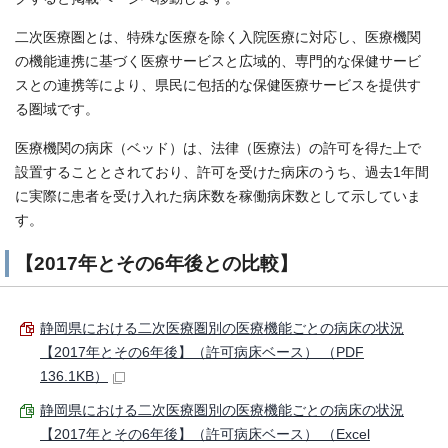
二次医療圏とは、特殊な医療を除く入院医療に対応し、医療機関
の機能連携に基づく医療サービスと広域的、専門的な保健サービ
スとの連携等により、県民に包括的な保健医療サービスを提供す
る圏域です。
医療機関の病床（ベッド）は、法律（医療法）の許可を得た上で
設置することとされており、許可を受けた病床のうち、過去1年間
に実際に患者を受け入れた病床数を稼働病床数として示していま
す。
【2017年とその6年後との比較】
静岡県における二次医療圏別の医療機能ごとの病床の状況
【2017年とその6年後】（許可病床ベース） （PDF
136.1KB）
静岡県における二次医療圏別の医療機能ごとの病床の状況
【2017年とその6年後】（許可病床ベース） （Excel