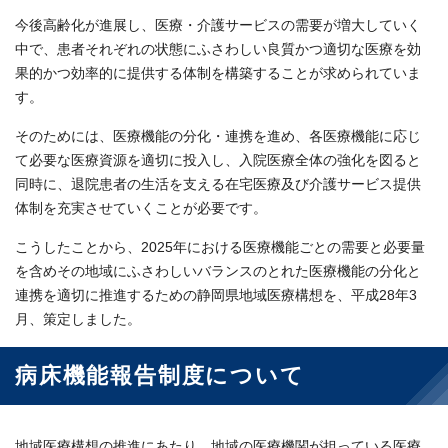
今後高齢化が進展し、医療・介護サービスの需要が増大していく
中で、患者それぞれの状態にふさわしい良質かつ適切な医療を効
果的かつ効率的に提供する体制を構築することが求められていま
す。
そのためには、医療機能の分化・連携を進め、各医療機能に応じ
て必要な医療資源を適切に投入し、入院医療全体の強化を図ると
同時に、退院患者の生活を支える在宅医療及び介護サービス提供
体制を充実させていくことが必要です。
こうしたことから、2025年における医療機能ごとの需要と必要量
を含めその地域にふさわしいバランスのとれた医療機能の分化と
連携を適切に推進するための静岡県地域医療構想を、平成28年3
月、策定しました。
病床機能報告制度について
地域医療構想の推進にあたり、地域の医療機関が担っている医療