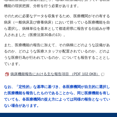
機能の現状把握、分析を行う必要があります。
そのために必要なデータを収集するため、医療機関がその有する
病床（一般病床及び療養病床）において担っている医療機能を自
ら選択し、病棟単位を基本として都道府県に報告する仕組みが導
入されました（医療法第30条の13）。
また、医療機能の報告に加えて、その病棟にどのような設備があ
るのか、どのような医療スタッフが配置されているのか、どのよ
うな医療行為が行われているのか、についても報告することとし
ています。
病床機能報告における主な報告項目 （PDF 102.0KB）
なお、「定性的」な基準に基づき、各医療機関が自主的に選択し
た医療機能を報告したものであることから、同じ医療機能を有し
ていても、各医療機関の捉え方によっては同様の報告となってい
ない場合があります。