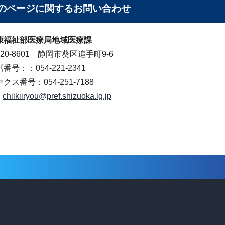
のページに関する
お問い合わせ
康福祉部医療局地域医療課
20-8601 静岡市葵区追手町9-6
番号：：054-221-2341
クス番号：054-251-7188
chiikiiryou@pref.shizuoka.lg.jp