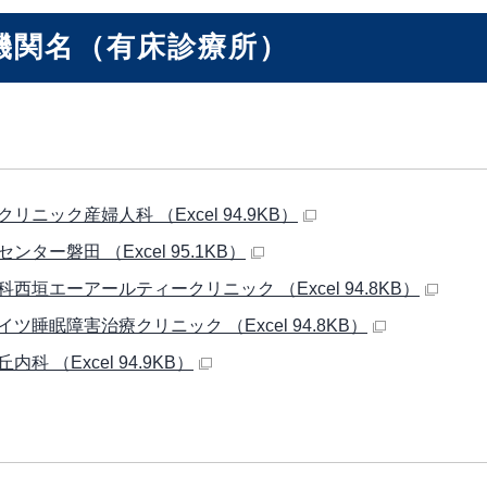
機関名（有床診療所）
リニック産婦人科 （Excel 94.9KB）
ンター磐田 （Excel 95.1KB）
科西垣エーアールティークリニック （Excel 94.8KB）
ツ睡眠障害治療クリニック （Excel 94.8KB）
内科 （Excel 94.9KB）