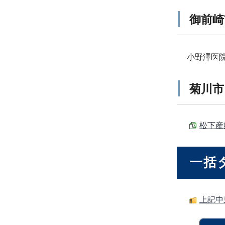
御前崎
小野澤医
菊川市
松下産婦
一括
上記中