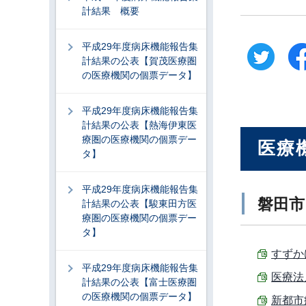
計結果 概要
平成29年度病床機能報告集
計結果の公表【賀茂医療圏
の医療機関の個票データ】
平成29年度病床機能報告集
計結果の公表【熱海伊東医
療圏の医療機関の個票デー
医療
タ】
平成29年度病床機能報告集
磐田市
計結果の公表【駿東田方医
療圏の医療機関の個票デー
タ】
すずかけ
平成29年度病床機能報告集
医療法人
計結果の公表【富士医療圏
の医療機関の個票データ】
新都市病