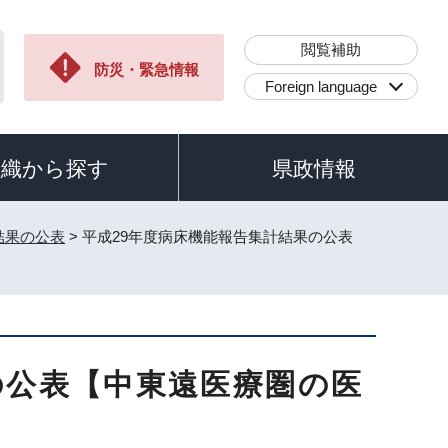
閲覧補助
防災・緊急情報
Foreign language
組織から探す
県政情報
結果の公表
> 平成29年度病床機能報告集計結果の公表
の公表【中東遠医療圏の医