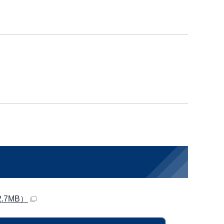
.7MB）