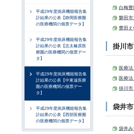
白梅豊岡
平成29年度病床機能報告集
計結果の公表【静岡医療圏
磐田市立
の医療機関の個票データ】
豊田えい
平成29年度病床機能報告集
掛川市
計結果の公表【志太榛原医
療圏の医療機関の個票デー
タ】
医療法人
平成29年度病床機能報告集
医療法人
計結果の公表【中東遠医療
圏の医療機関の個票デー
掛川市
タ】
袋井市
平成29年度病床機能報告集
計結果の公表【西部医療圏
の医療機関の個票データ】
袋井みつ