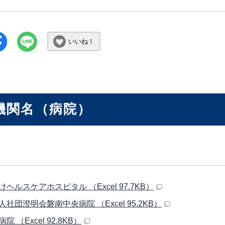
いいね！
機関名（病院）
ヘルスケアホスピタル （Excel 97.7KB）
社団澄明会磐南中央病院 （Excel 95.2KB）
院 （Excel 92.8KB）