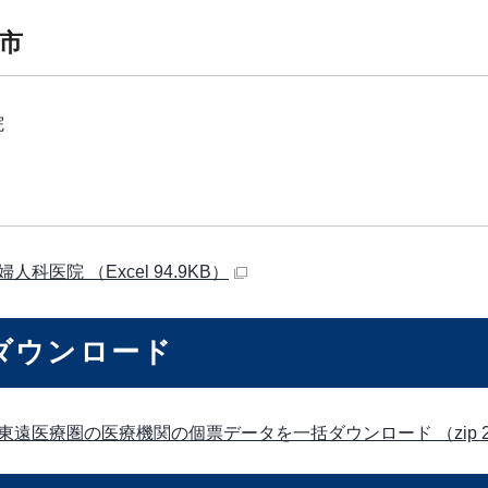
市
院
人科医院 （Excel 94.9KB）
ダウンロード
東遠医療圏の医療機関の個票データを一括ダウンロード （zip 2