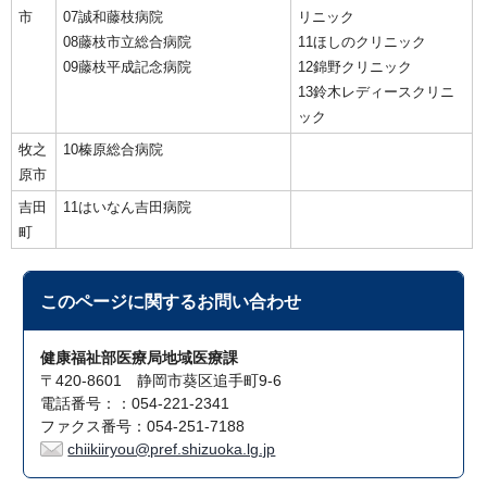
市
07誠和藤枝病院
リニック
08藤枝市立総合病院
11ほしのクリニック
09藤枝平成記念病院
12錦野クリニック
13鈴木レディースクリニ
ック
牧之
10榛原総合病院
原市
吉田
11はいなん吉田病院
町
このページに関する
お問い合わせ
健康福祉部医療局地域医療課
〒420-8601 静岡市葵区追手町9-6
電話番号：：054-221-2341
ファクス番号：054-251-7188
chiikiiryou@pref.shizuoka.lg.jp