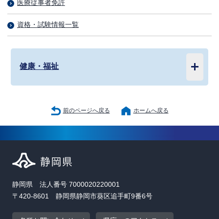
医療従事者免許
資格・試験情報一覧
健康・福祉
前のページへ戻る
ホームへ戻る
静岡県 法人番号 7000020220001
〒420-8601 静岡県静岡市葵区追手町9番6号