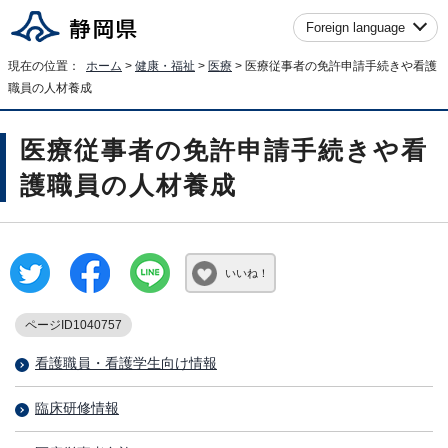
Foreign language
現在の位置：
ホーム
>
健康・福祉
>
医療
> 医療従事者の免許申請手続きや看護
職員の人材養成
医療従事者の免許申請手続きや看
護職員の人材養成
いいね！
ページID1040757
看護職員・看護学生向け情報
臨床研修情報