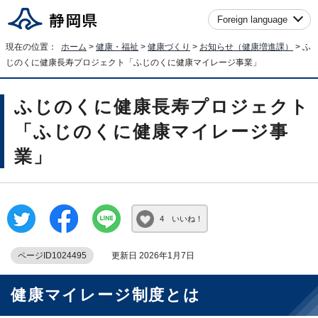
Foreign language
現在の位置：
ホーム
>
健康・福祉
>
健康づくり
>
お知らせ（健康増進課）
> ふ
じのくに健康長寿プロジェクト「ふじのくに健康マイレージ事業」
ふじのくに健康長寿プロジェクト
「ふじのくに健康マイレージ事
業」
4 いいね！
ページID1024495
更新日 2026年1月7日
健康マイレージ制度とは