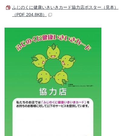
ふじのくに健康いきいきカード協力店ポスター（見本）
（PDF 204.8KB）