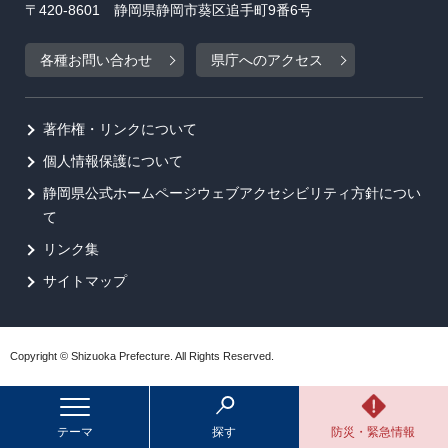
〒420-8601 静岡県静岡市葵区追手町9番6号
各種お問い合わせ
県庁へのアクセス
著作権・リンクについて
個人情報保護について
静岡県公式ホームページウェブアクセシビリティ方針につい
て
リンク集
サイトマップ
Copyright © Shizuoka Prefecture. All Rights Reserved.
テーマ
探す
防災・緊急情報