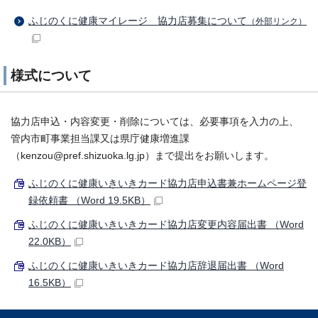
ふじのくに健康マイレージ 協力店募集について
（外部リンク）
様式について
協力店申込・内容変更・削除については、必要事項を入力の上、
管内市町事業担当課又は県庁健康増進課
（kenzou@pref.shizuoka.lg.jp）まで提出をお願いします。
ふじのくに健康いきいきカード協力店申込書兼ホームページ登
録依頼書 （Word 19.5KB）
ふじのくに健康いきいきカード協力店変更内容届出書 （Word
22.0KB）
ふじのくに健康いきいきカード協力店辞退届出書 （Word
16.5KB）